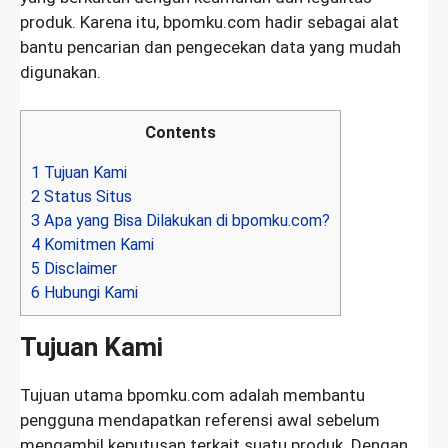
produk. Karena itu, bpomku.com hadir sebagai alat
bantu pencarian dan pengecekan data yang mudah
digunakan.
Contents
1
Tujuan Kami
2
Status Situs
3
Apa yang Bisa Dilakukan di bpomku.com?
4
Komitmen Kami
5
Disclaimer
6
Hubungi Kami
Tujuan Kami
Tujuan utama bpomku.com adalah membantu
pengguna mendapatkan referensi awal sebelum
mengambil keputusan terkait suatu produk. Dengan