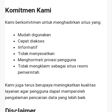
Komitmen Kami
Kami berkomitmen untuk menghadirkan situs yang:
Mudah digunakan
Cepat diakses
Informatif
Tidak menyesatkan
Menghormati privasi pengguna
Tidak mengklaim sebagai situs resmi
pemerintah
Kami juga terus berupaya meningkatkan kualitas
layanan agar pengguna dapat memperoleh
pengalaman pencarian data yang lebih baik.
Disclaimer