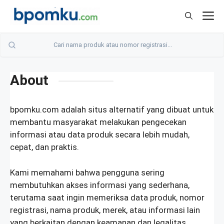
Skip
M
to
content
About
bpomku.com adalah situs alternatif yang dibuat untuk
membantu masyarakat melakukan pengecekan
informasi atau data produk secara lebih mudah,
cepat, dan praktis.
Kami memahami bahwa pengguna sering
membutuhkan akses informasi yang sederhana,
terutama saat ingin memeriksa data produk, nomor
registrasi, nama produk, merek, atau informasi lain
yang berkaitan dengan keamanan dan legalitas