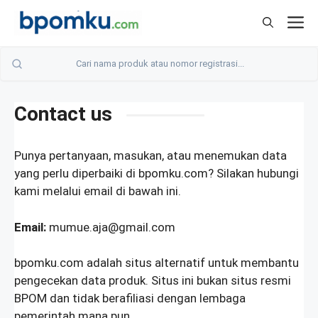
Skip
M
to
content
Contact us
Punya pertanyaan, masukan, atau menemukan data
yang perlu diperbaiki di bpomku.com? Silakan hubungi
kami melalui email di bawah ini.
Email:
mumue.aja@gmail.com
bpomku.com adalah situs alternatif untuk membantu
pengecekan data produk. Situs ini bukan situs resmi
BPOM dan tidak berafiliasi dengan lembaga
pemerintah mana pun.