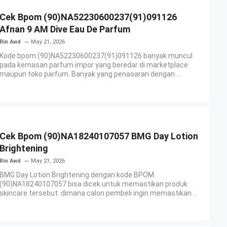
Cek Bpom (90)NA52230600237(91)091126
Afnan 9 AM Dive Eau De Parfum
Rin Awd
May 21, 2026
Kode bpom (90)NA52230600237(91)091126 banyak muncul
pada kemasan parfum impor yang beredar di marketplace
maupun toko parfum. Banyak yang penasaran dengan ...
Cek Bpom (90)NA18240107057 BMG Day Lotion
Brightening
Rin Awd
May 21, 2026
BMG Day Lotion Brightening dengan kode BPOM
(90)NA18240107057 bisa dicek untuk memastikan produk
skincare tersebut. dimana calon pembeli ingin memastikan ...