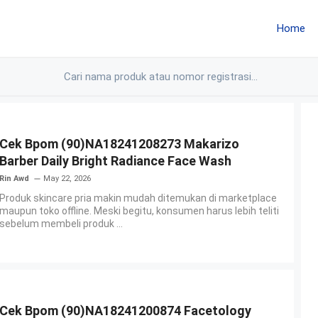
Home
Cek Bpom (90)NA18241208273 Makarizo
Barber Daily Bright Radiance Face Wash
Rin Awd
May 22, 2026
Produk skincare pria makin mudah ditemukan di marketplace
maupun toko offline. Meski begitu, konsumen harus lebih teliti
sebelum membeli produk ...
Cek Bpom (90)NA18241200874 Facetology