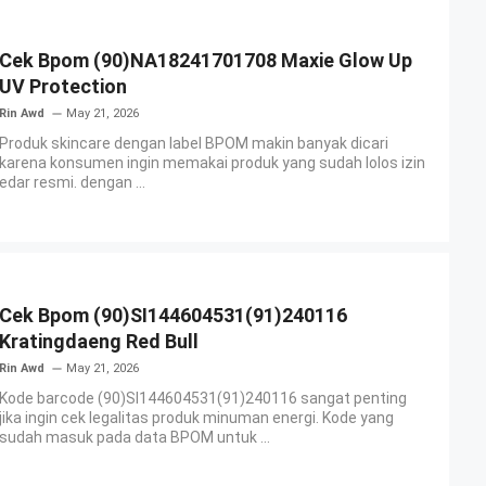
Cek Bpom (90)NA18241701708 Maxie Glow Up
UV Protection
Rin Awd
May 21, 2026
Produk skincare dengan label BPOM makin banyak dicari
karena konsumen ingin memakai produk yang sudah lolos izin
edar resmi. dengan ...
Cek Bpom (90)SI144604531(91)240116
Kratingdaeng Red Bull
Rin Awd
May 21, 2026
Kode barcode (90)SI144604531(91)240116 sangat penting
jika ingin cek legalitas produk minuman energi. Kode yang
sudah masuk pada data BPOM untuk ...