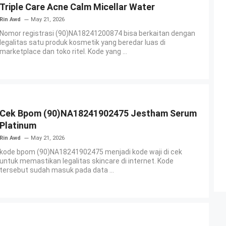
Triple Care Acne Calm Micellar Water
Rin Awd
May 21, 2026
Nomor registrasi (90)NA18241200874 bisa berkaitan dengan
legalitas satu produk kosmetik yang beredar luas di
marketplace dan toko ritel. Kode yang ...
Cek Bpom (90)NA18241902475 Jestham Serum
Platinum
Rin Awd
May 21, 2026
kode bpom (90)NA18241902475 menjadi kode waji di cek
untuk memastikan legalitas skincare di internet. Kode
tersebut sudah masuk pada data ...