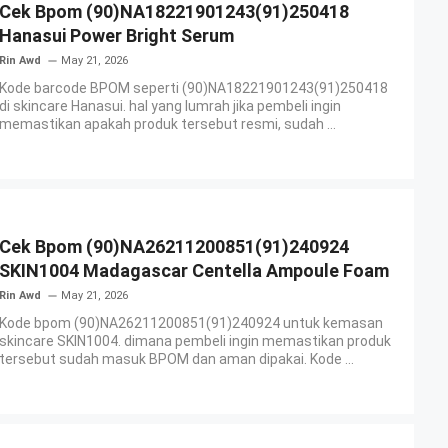
Cek Bpom (90)NA18221901243(91)250418
Hanasui Power Bright Serum
Rin Awd
May 21, 2026
Kode barcode BPOM seperti (90)NA18221901243(91)250418
di skincare Hanasui. hal yang lumrah jika pembeli ingin
memastikan apakah produk tersebut resmi, sudah ...
Cek Bpom (90)NA26211200851(91)240924
SKIN1004 Madagascar Centella Ampoule Foam
Rin Awd
May 21, 2026
Kode bpom (90)NA26211200851(91)240924 untuk kemasan
skincare SKIN1004. dimana pembeli ingin memastikan produk
tersebut sudah masuk BPOM dan aman dipakai. Kode ...