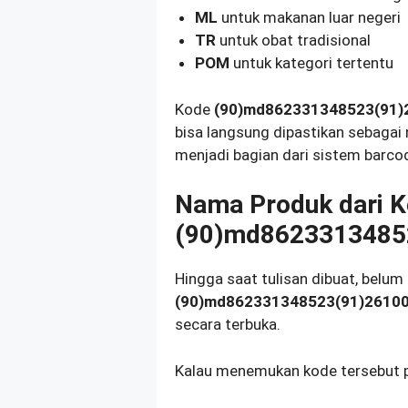
ML
untuk makanan luar negeri
TR
untuk obat tradisional
POM
untuk kategori tertentu
Kode
(90)md862331348523(91)
bisa langsung dipastikan sebagai
menjadi bagian dari sistem barcod
Nama Produk dari 
(90)md8623313485
Hingga saat tulisan dibuat, belum
(90)md862331348523(91)2610
secara terbuka.
Kalau menemukan kode tersebut pad