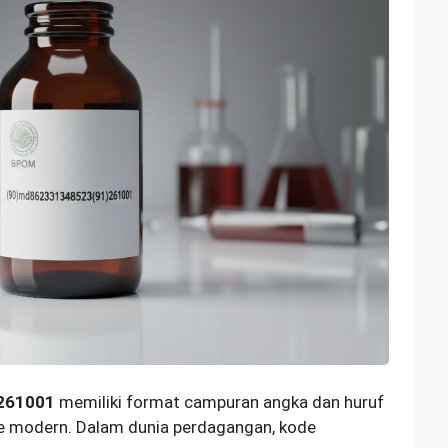
261001
memiliki format campuran angka dan huruf
e modern. Dalam dunia perdagangan, kode