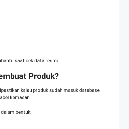
bantu saat cek data resmi.
Pembuat Produk?
ipastikan kalau produk sudah masuk database
label kemasan.
 dalam bentuk: