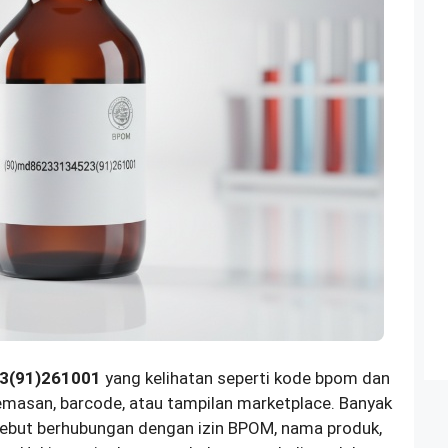
3(91)261001
yang kelihatan seperti kode bpom dan
kemasan, barcode, atau tampilan marketplace. Banyak
sebut berhubungan dengan izin BPOM, nama produk,