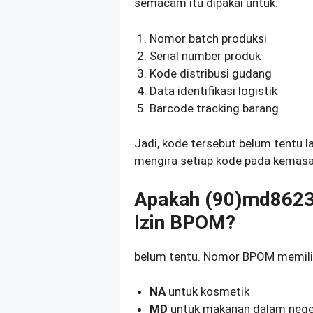
semacam itu dipakai untuk:
Nomor batch produksi
Serial number produk
Kode distribusi gudang
Data identifikasi logistik
Barcode tracking barang
Jadi, kode tersebut belum tentu 
mengira setiap kode pada kemasa
Apakah (90)md862
Izin BPOM?
belum tentu. Nomor BPOM memiliki
NA
untuk kosmetik
MD
untuk makanan dalam nege