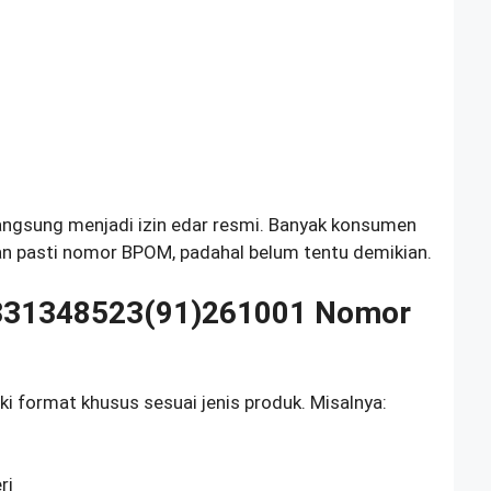
langsung menjadi izin edar resmi. Banyak konsumen
n pasti nomor BPOM, padahal belum tentu demikian.
331348523(91)261001 Nomor
 format khusus sesuai jenis produk. Misalnya:
ri