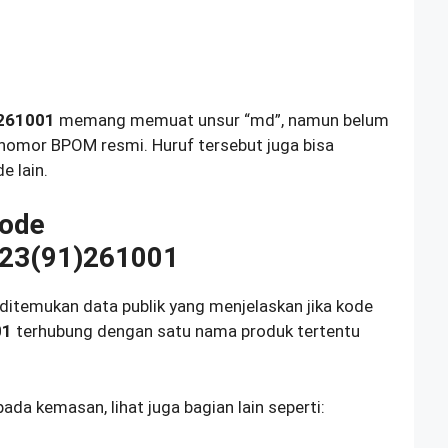
261001
memang memuat unsur “md”, namun belum
 nomor BPOM resmi. Huruf tersebut juga bisa
e lain.
Kode
23(91)261001
 ditemukan data publik yang menjelaskan jika kode
01
terhubung dengan satu nama produk tertentu
a kemasan, lihat juga bagian lain seperti: