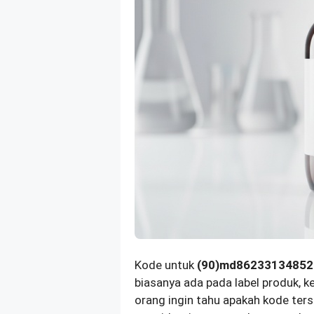
Kode untuk
(90)md86233134852
biasanya ada pada label produk, 
orang ingin tahu apakah kode ter