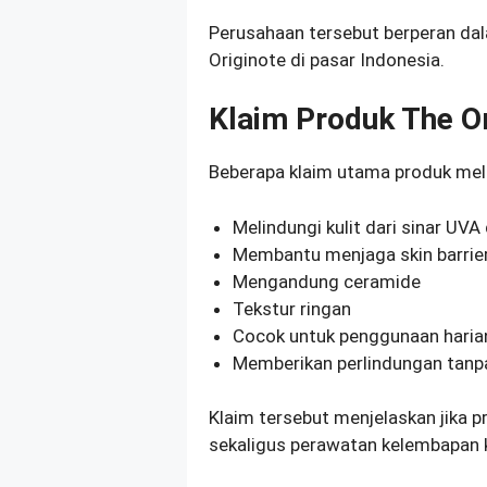
Perusahaan tersebut berperan dal
Originote di pasar Indonesia.
Klaim Produk The O
Beberapa klaim utama produk meli
Melindungi kulit dari sinar UV
Membantu menjaga skin barrie
Mengandung ceramide
Tekstur ringan
Cocok untuk penggunaan haria
Memberikan perlindungan tanpa 
Klaim tersebut menjelaskan jika 
sekaligus perawatan kelembapan k