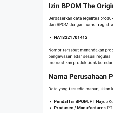
Izin BPOM The Orig
Berdasarkan data legalitas produk
dari BPOM dengan nomor registra
NA18221701412
Nomor tersebut menandakan produ
pengawasan edar sesuai regulas
memastikan produk tidak beredar 
Nama Perusahaan 
Data yang tersedia menunjukkan k
Pendaftar BPOM:
PT Nayue Ko
Produsen / Manufacturer:
PT 