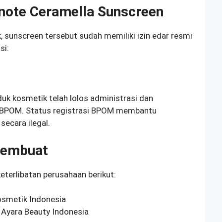
inote Ceramella Sunscreen
, sunscreen tersebut sudah memiliki izin edar resmi
si:
k kosmetik telah lolos administrasi dan
i BPOM. Status registrasi BPOM membantu
secara ilegal.
Pembuat
eterlibatan perusahaan berikut:
smetik Indonesia
Ayara Beauty Indonesia