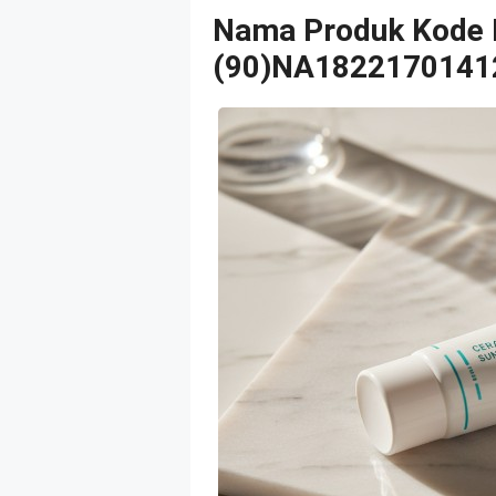
Nama Produk Kode
(90)NA1822170141