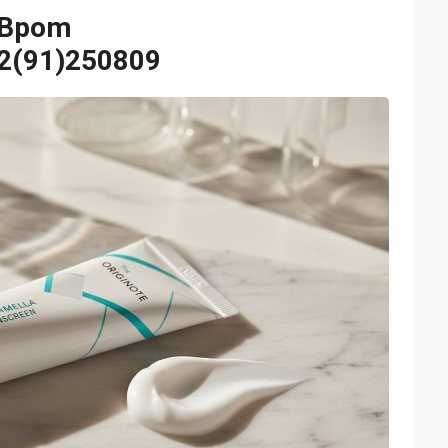
 Bpom
2(91)250809