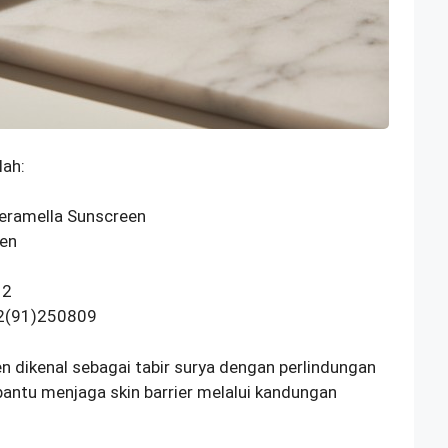
lah:
eramella Sunscreen
een
12
2(91)250809
n dikenal sebagai tabir surya dengan perlindungan
bantu menjaga skin barrier melalui kandungan