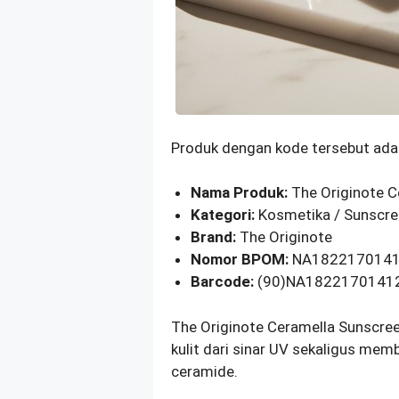
Produk dengan kode tersebut ada
Nama Produk:
The Originote C
Kategori:
Kosmetika / Sunscr
Brand:
The Originote
Nomor BPOM:
NA182217014
Barcode:
(90)NA1822170141
The Originote Ceramella Sunscree
kulit dari sinar UV sekaligus mem
ceramide.