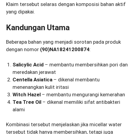
Klaim tersebut selaras dengan komposisi bahan aktif
yang dipakai.
Kandungan Utama
Beberapa bahan yang menjadi sorotan pada produk
dengan nomor
(90)NA18241200874
:
Salicylic Acid
– membantu membersihkan pori dan
meredakan jerawat
Centella Asiatica
– dikenal membantu
menenangkan kulit iritasi
Witch Hazel
– membantu mengurangi kemerahan
Tea Tree Oil
– dikenal memiliki sifat antibakteri
alami
Kombinasi tersebut menjelaskan jika micellar water
tersebut tidak hanya membersihkan, tetapi juga