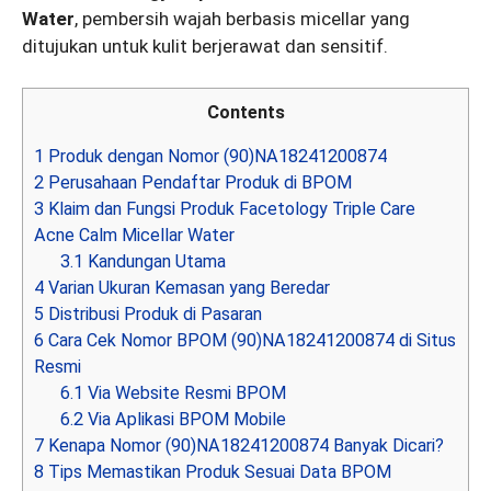
Water
, pembersih wajah berbasis micellar yang
ditujukan untuk kulit berjerawat dan sensitif.
Contents
1
Produk dengan Nomor (90)NA18241200874
2
Perusahaan Pendaftar Produk di BPOM
3
Klaim dan Fungsi Produk Facetology Triple Care
Acne Calm Micellar Water
3.1
Kandungan Utama
4
Varian Ukuran Kemasan yang Beredar
5
Distribusi Produk di Pasaran
6
Cara Cek Nomor BPOM (90)NA18241200874 di Situs
Resmi
6.1
Via Website Resmi BPOM
6.2
Via Aplikasi BPOM Mobile
7
Kenapa Nomor (90)NA18241200874 Banyak Dicari?
8
Tips Memastikan Produk Sesuai Data BPOM