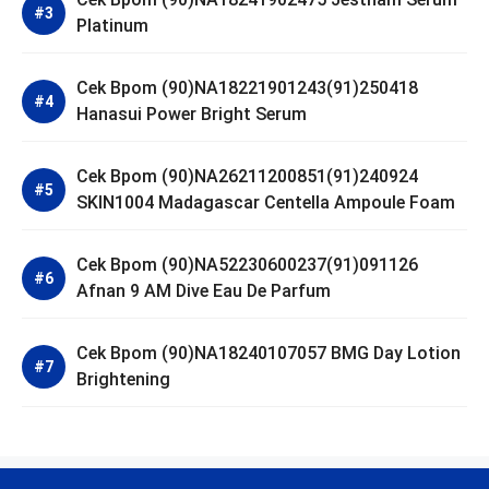
Platinum
Cek Bpom (90)NA18221901243(91)250418
Hanasui Power Bright Serum
Cek Bpom (90)NA26211200851(91)240924
SKIN1004 Madagascar Centella Ampoule Foam
Cek Bpom (90)NA52230600237(91)091126
Afnan 9 AM Dive Eau De Parfum
Cek Bpom (90)NA18240107057 BMG Day Lotion
Brightening