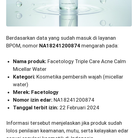
Berdasarkan data yang sudah masuk di layanan
BPOM, nomor
NA18241200874
mengarah pada:
Nama produk:
Facetology Triple Care Acne Calm
Micellar Water
Kategori:
Kosmetika pembersih wajah (micellar
water)
Merek:
Facetology
Nomor izin edar:
NA18241200874
Tanggal terbit izin:
22 Februari 2024
Informasi tersebut menjelaskan jika produk sudah
lolos penilaian keamanan, mutu, serta kelayakan edar