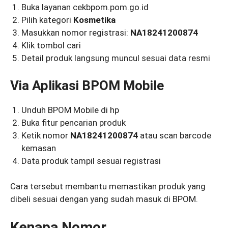
Buka layanan cekbpom.pom.go.id
Pilih kategori
Kosmetika
Masukkan nomor registrasi:
NA18241200874
Klik tombol cari
Detail produk langsung muncul sesuai data resmi
Via Aplikasi
BPOM Mobile
Unduh BPOM Mobile di hp
Buka fitur pencarian produk
Ketik nomor
NA18241200874
atau scan barcode
kemasan
Data produk tampil sesuai registrasi
Cara tersebut membantu memastikan produk yang
dibeli sesuai dengan yang sudah masuk di BPOM.
Kenapa Nomor