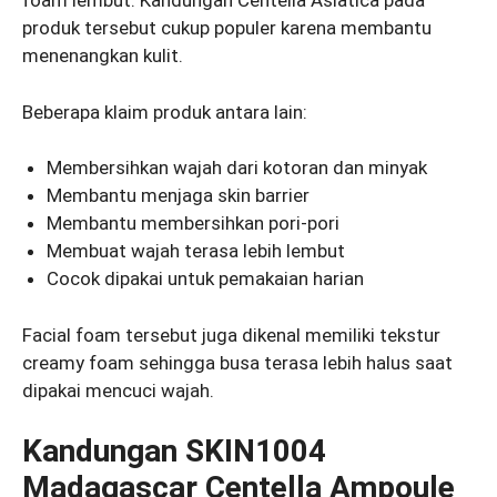
foam lembut. Kandungan Centella Asiatica pada
produk tersebut cukup populer karena membantu
menenangkan kulit.
Beberapa klaim produk antara lain:
Membersihkan wajah dari kotoran dan minyak
Membantu menjaga skin barrier
Membantu membersihkan pori-pori
Membuat wajah terasa lebih lembut
Cocok dipakai untuk pemakaian harian
Facial foam tersebut juga dikenal memiliki tekstur
creamy foam sehingga busa terasa lebih halus saat
dipakai mencuci wajah.
Kandungan SKIN1004
Madagascar Centella Ampoule