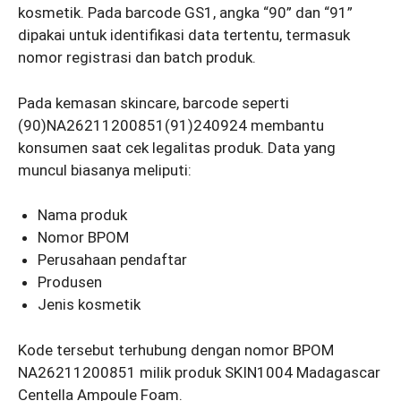
kosmetik. Pada barcode GS1, angka “90” dan “91”
dipakai untuk identifikasi data tertentu, termasuk
nomor registrasi dan batch produk.
Pada kemasan skincare, barcode seperti
(90)NA26211200851(91)240924 membantu
konsumen saat cek legalitas produk. Data yang
muncul biasanya meliputi:
Nama produk
Nomor BPOM
Perusahaan pendaftar
Produsen
Jenis kosmetik
Kode tersebut terhubung dengan nomor BPOM
NA26211200851 milik produk SKIN1004 Madagascar
Centella Ampoule Foam.