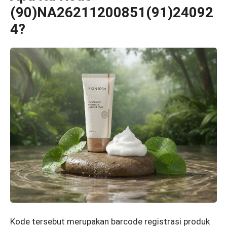
(90)NA26211200851(91)24092
4?
Kode tersebut merupakan barcode registrasi produk