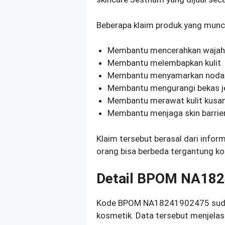
Beberapa klaim produk yang muncu
Membantu mencerahkan waja
Membantu melembapkan kulit
Membantu menyamarkan noda
Membantu mengurangi bekas j
Membantu merawat kulit kus
Membantu menjaga skin barrie
Klaim tersebut berasal dari info
orang bisa berbeda tergantung ko
Detail BPOM NA18
Kode BPOM NA18241902475 sudah
kosmetik. Data tersebut menjelas