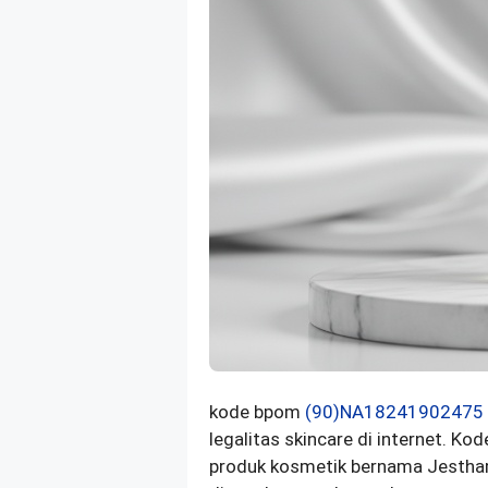
kode bpom
(90)NA18241902475
legalitas skincare di internet. 
produk kosmetik bernama Jestham