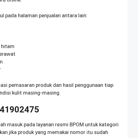
l pada halaman penjualan antara lain:
h
 hitam
erawat
am
r
rmasi pemasaran produk dan hasil penggunaan tiap
ndisi kulit masing-masing.
241902475
 masuk pada layanan resmi BPOM untuk kategori
kan jika produk yang memakai nomor itu sudah