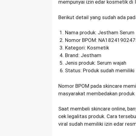
mempunyai izin edar kosmetik di 
Berikut detail yang sudah ada pa
Nama produk: Jestham Serum 
Nomor BPOM: NA1824190247
Kategori: Kosmetik
Brand: Jestham
Jenis produk: Serum wajah
Status: Produk sudah memiliki
Nomor BPOM pada skincare memil
masyarakat membedakan produk le
Saat membeli skincare online, ban
cek legalitas produk. Cara terseb
viral sudah memiliki izin edar resm