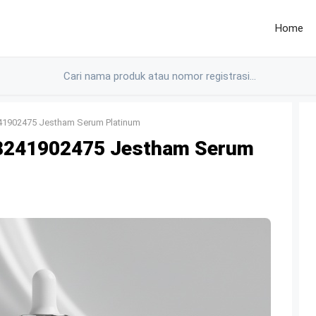
Home
1902475 Jestham Serum Platinum
8241902475 Jestham Serum