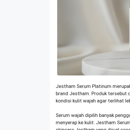
Jestham Serum Platinum merupaka
brand Jestham. Produk tersebut
kondisi kulit wajah agar terlihat l
Serum wajah dipilih banyak pengg
menyerap ke kulit. Jestham Serum 
skincare Jestham yang dijual seca