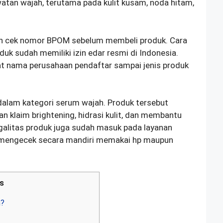
tan wajah, terutama pada kulit kusam, noda hitam,
ih cek nomor BPOM sebelum membeli produk. Cara
 sudah memiliki izin edar resmi di Indonesia.
at nama perusahaan pendaftar sampai jenis produk
lam kategori serum wajah. Produk tersebut
n klaim brightening, hidrasi kulit, dan membantu
egalitas produk juga sudah masuk pada layanan
mengecek secara mandiri memakai hp maupun
s
m?