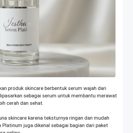
n produk skincare berbentuk serum wajah dari
 dipasarkan sebagai serum untuk membantu merawat
ebih cerah dan sehat.
una skincare karena teksturnya ringan dan mudah
Platinum juga dikenal sebagai bagian dari paket
ra online.