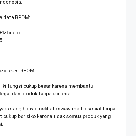
Indonesia.
da data BPOM:
Platinum
5
 izin edar BPOM
iki fungsi cukup besar karena membantu
gal dan produk tanpa izin edar.
yak orang hanya melihat review media sosial tanpa
ut cukup berisiko karena tidak semua produk yang
i.