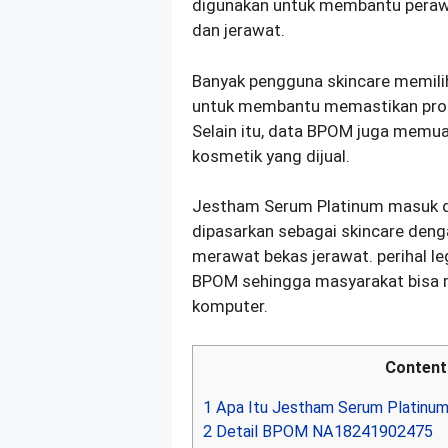
digunakan untuk membantu perawa
dan jerawat.
Banyak pengguna skincare memil
untuk membantu memastikan produk
Selain itu, data BPOM juga memu
kosmetik yang dijual.
Jestham Serum Platinum masuk da
dipasarkan sebagai skincare denga
merawat bekas jerawat. perihal l
BPOM sehingga masyarakat bisa 
komputer.
Content
1
Apa Itu Jestham Serum Platinu
2
Detail BPOM NA18241902475