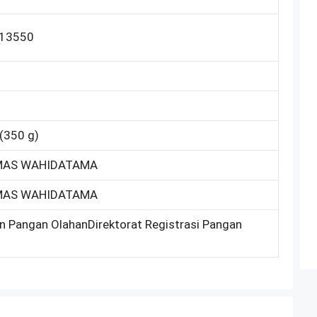
13550
 (350 g)
EMAS WAHIDATAMA
EMAS WAHIDATAMA
on Pangan OlahanDirektorat Registrasi Pangan