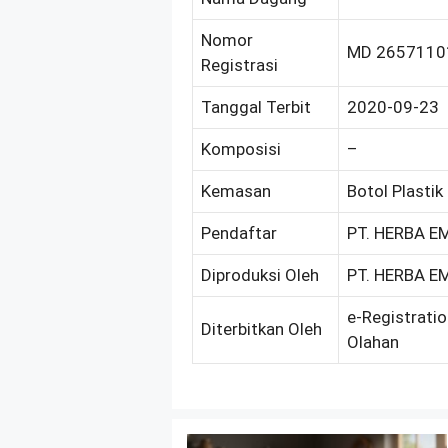
Nomor
MD 2657110
Registrasi
Tanggal Terbit
2020-09-23
Komposisi
–
Kemasan
Botol Plastik
Pendaftar
PT. HERBA 
Diproduksi Oleh
PT. HERBA 
e-Registrati
Diterbitkan Oleh
Olahan