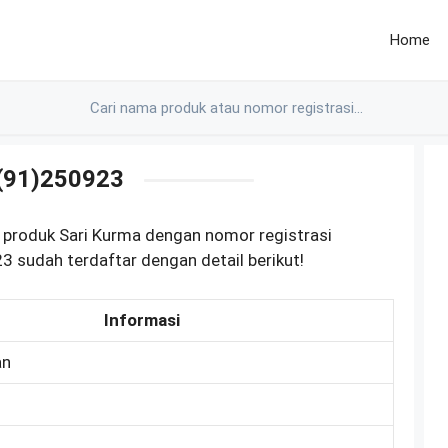
Home
(91)250923
 produk Sari Kurma dengan nomor registrasi
udah terdaftar dengan detail berikut!
Informasi
an