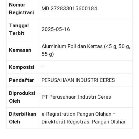
Nomor
MD 272833015600184
Registrasi
Tanggal
2025-05-16
Terbit
Aluminium Foil dan Kertas (45 g, 50 g,
Kemasan
55 g)
Komposisi
–
Pendaftar
PERUSAHAAN INDUSTRI CERES
Diproduksi
PT Perusahaan Industri Ceres
Oleh
Diterbitkan
e-Registration Pangan Olahan –
Oleh
Direktorat Registrasi Pangan Olahan