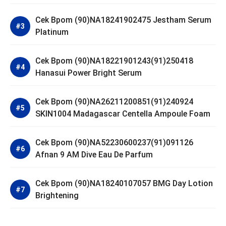
Cek Bpom (90)NA18241902475 Jestham Serum
Platinum
Cek Bpom (90)NA18221901243(91)250418
Hanasui Power Bright Serum
Cek Bpom (90)NA26211200851(91)240924
SKIN1004 Madagascar Centella Ampoule Foam
Cek Bpom (90)NA52230600237(91)091126
Afnan 9 AM Dive Eau De Parfum
Cek Bpom (90)NA18240107057 BMG Day Lotion
Brightening