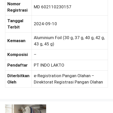
Nomor
MD 602110230157
Registrasi
Tanggal
2024-09-10
Terbit
Aluminium Foil (30 g, 37 g, 40 g, 42 g,
Kemasan
43 g, 45 g)
Komposisi
–
Pendaftar
PT INDO LAKTO
Diterbitkan
e-Registration Pangan Olahan –
Oleh
Direktorat Registrasi Pangan Olahan