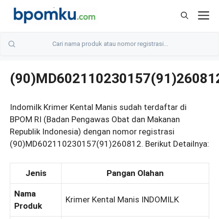
Skip
M
to
content
(90)MD602110230157(91)26081
Indomilk Krimer Kental Manis sudah terdaftar di
BPOM RI (Badan Pengawas Obat dan Makanan
Republik Indonesia) dengan nomor registrasi
(90)MD602110230157(91)260812. Berikut Detailnya:
Jenis
Pangan Olahan
Nama
Krimer Kental Manis INDOMILK
Produk