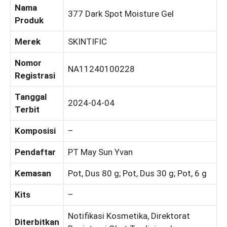
Nama
377 Dark Spot Moisture Gel
Produk
Merek
SKINTIFIC
Nomor
NA11240100228
Registrasi
Tanggal
2024-04-04
Terbit
Komposisi
–
Pendaftar
PT May Sun Yvan
Kemasan
Pot, Dus 80 g; Pot, Dus 30 g; Pot, 6 g
Kits
–
Notifikasi Kosmetika, Direktorat
Diterbitkan