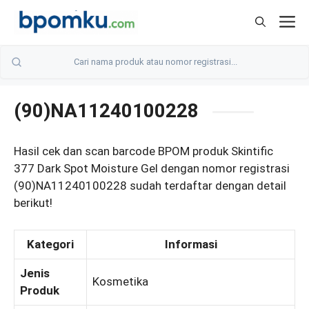
Skip
M
to
content
(90)NA11240100228
Hasil cek dan scan barcode BPOM produk Skintific
377 Dark Spot Moisture Gel dengan nomor registrasi
(90)NA11240100228 sudah terdaftar dengan detail
berikut!
Kategori
Informasi
Jenis
Kosmetika
Produk