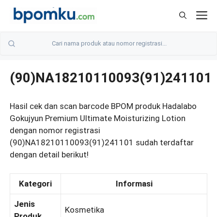
Skip
M
to
content
(90)NA18210110093(91)241101
Hasil cek dan scan barcode BPOM produk Hadalabo
Gokujyun Premium Ultimate Moisturizing Lotion
dengan nomor registrasi
(90)NA18210110093(91)241101 sudah terdaftar
dengan detail berikut!
Kategori
Informasi
Jenis
Kosmetika
Produk