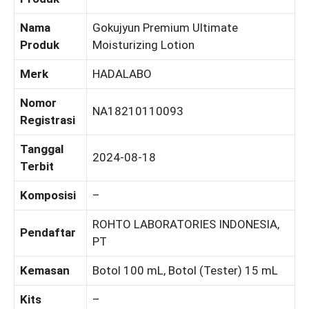
Nama
Gokujyun Premium Ultimate
Produk
Moisturizing Lotion
Merk
HADALABO
Nomor
NA18210110093
Registrasi
Tanggal
2024-08-18
Terbit
Komposisi
–
ROHTO LABORATORIES INDONESIA,
Pendaftar
PT
Kemasan
Botol 100 mL, Botol (Tester) 15 mL
Kits
–