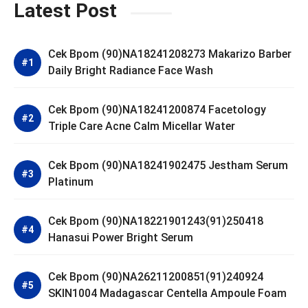
Latest Post
Cek Bpom (90)NA18241208273 Makarizo Barber
Daily Bright Radiance Face Wash
Cek Bpom (90)NA18241200874 Facetology
Triple Care Acne Calm Micellar Water
Cek Bpom (90)NA18241902475 Jestham Serum
Platinum
Cek Bpom (90)NA18221901243(91)250418
Hanasui Power Bright Serum
Cek Bpom (90)NA26211200851(91)240924
SKIN1004 Madagascar Centella Ampoule Foam