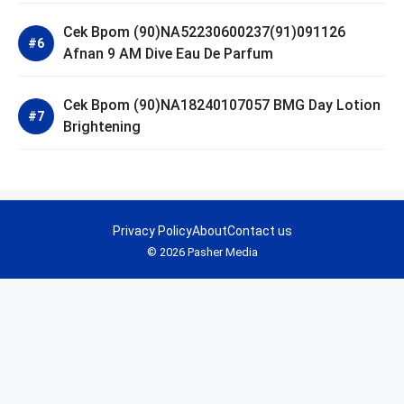
Cek Bpom (90)NA52230600237(91)091126
Afnan 9 AM Dive Eau De Parfum
Cek Bpom (90)NA18240107057 BMG Day Lotion
Brightening
Privacy Policy
About
Contact us
© 2026 Pasher Media