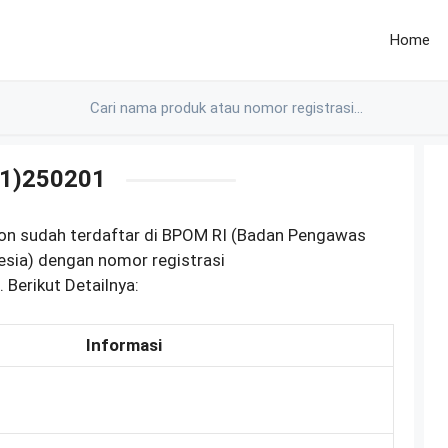
Home
1)250201
tion sudah terdaftar di BPOM RI (Badan Pengawas
esia) dengan nomor registrasi
erikut Detailnya:
Informasi