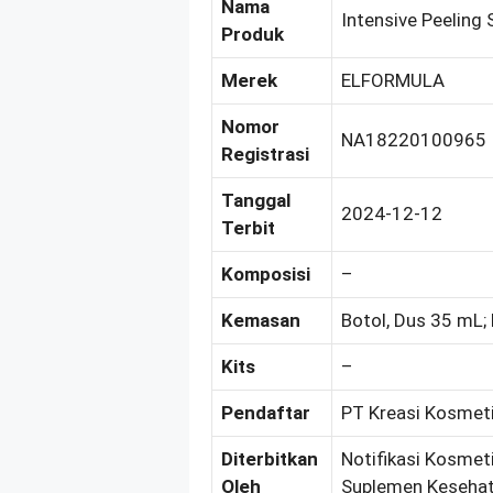
Nama
Intensive Peeling 
Produk
Merek
ELFORMULA
Nomor
NA18220100965
Registrasi
Tanggal
2024-12-12
Terbit
Komposisi
–
Kemasan
Botol, Dus 35 mL; 
Kits
–
Pendaftar
PT Kreasi Kosmeti
Diterbitkan
Notifikasi Kosmeti
Oleh
Suplemen Kesehat