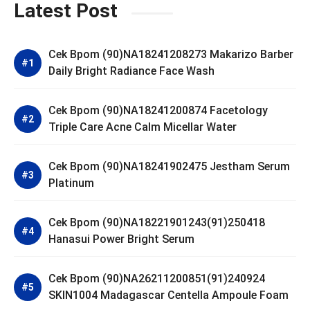
Latest Post
Cek Bpom (90)NA18241208273 Makarizo Barber
Daily Bright Radiance Face Wash
Cek Bpom (90)NA18241200874 Facetology
Triple Care Acne Calm Micellar Water
Cek Bpom (90)NA18241902475 Jestham Serum
Platinum
Cek Bpom (90)NA18221901243(91)250418
Hanasui Power Bright Serum
Cek Bpom (90)NA26211200851(91)240924
SKIN1004 Madagascar Centella Ampoule Foam