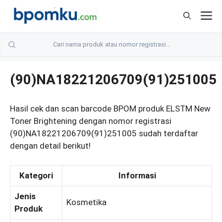
Skip
M
to
content
(90)NA18221206709(91)251005
Hasil cek dan scan barcode BPOM produk ELSTM New
Toner Brightening dengan nomor registrasi
(90)NA18221206709(91)251005 sudah terdaftar
dengan detail berikut!
Kategori
Informasi
Jenis
Kosmetika
Produk