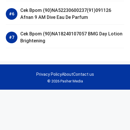
Cek Bpom (90)NA52230600237(91)091126
Afnan 9 AM Dive Eau De Parfum
Cek Bpom (90)NA18240107057 BMG Day Lotion
Brightening
Privacy Policy
About
Contact us
© 2026 Pasher Media