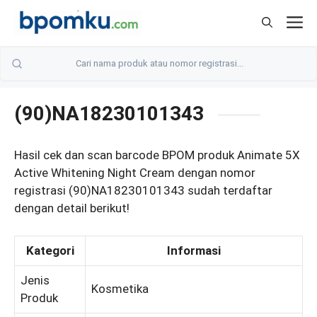
Skip
M
to
content
(90)NA18230101343
Hasil cek dan scan barcode BPOM produk Animate 5X
Active Whitening Night Cream dengan nomor
registrasi (90)NA18230101343 sudah terdaftar
dengan detail berikut!
Kategori
Informasi
Jenis
Kosmetika
Produk