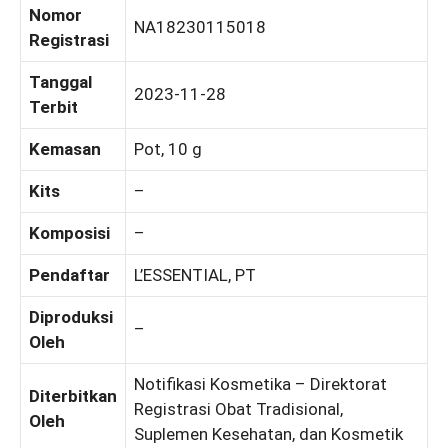
Nomor
NA18230115018
Registrasi
Tanggal
2023-11-28
Terbit
Kemasan
Pot, 10 g
Kits
–
Komposisi
–
Pendaftar
L’ESSENTIAL, PT
Diproduksi
–
Oleh
Notifikasi Kosmetika – Direktorat
Diterbitkan
Registrasi Obat Tradisional,
Oleh
Suplemen Kesehatan, dan Kosmetik