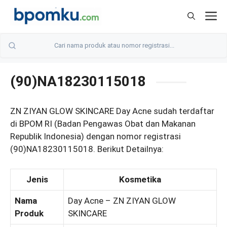
Skip
M
to
content
(90)NA18230115018
ZN ZIYAN GLOW SKINCARE Day Acne sudah terdaftar
di BPOM RI (Badan Pengawas Obat dan Makanan
Republik Indonesia) dengan nomor registrasi
(90)NA18230115018. Berikut Detailnya:
Jenis
Kosmetika
Nama
Day Acne – ZN ZIYAN GLOW
Produk
SKINCARE