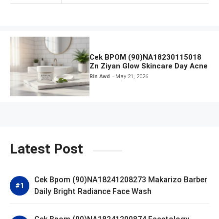
Cek BPOM (90)NA18230115018
Zn Ziyan Glow Skincare Day Acne
Rin Awd
May 21, 2026
Latest Post
Cek Bpom (90)NA18241208273 Makarizo Barber
Daily Bright Radiance Face Wash