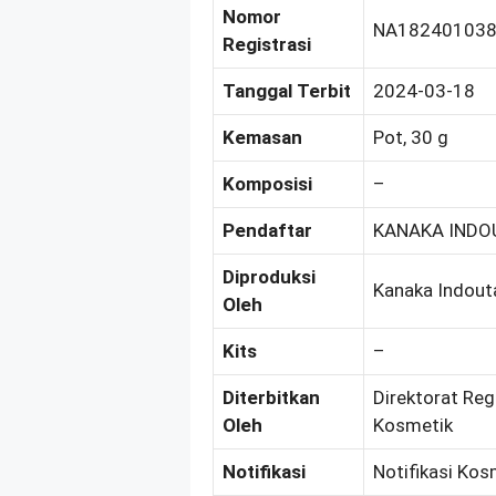
Nomor
NA18240103
Registrasi
Tanggal Terbit
2024-03-18
Kemasan
Pot, 30 g
Komposisi
–
Pendaftar
KANAKA INDO
Diproduksi
Kanaka Indou
Oleh
Kits
–
Diterbitkan
Direktorat Reg
Oleh
Kosmetik
Notifikasi
Notifikasi Kos