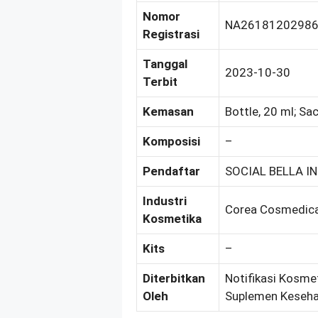
Nomor
NA2618120298
Registrasi
Tanggal
2023-10-30
Terbit
Kemasan
Bottle, 20 ml; Sa
Komposisi
–
Pendaftar
SOCIAL BELLA IN
Industri
Corea Cosmedical
Kosmetika
Kits
–
Diterbitkan
Notifikasi Kosmet
Oleh
Suplemen Keseha