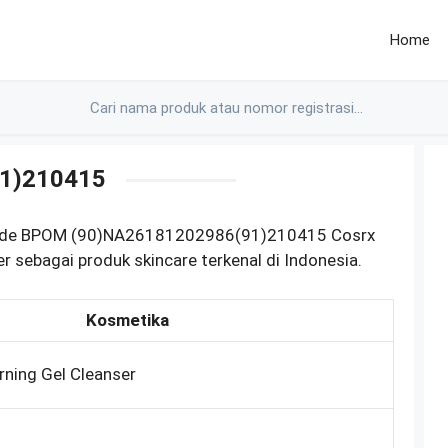
Home
1)210415
barcode BPOM (90)NA26181202986(91)210415 Cosrx
 sebagai produk skincare terkenal di Indonesia.
Kosmetika
ning Gel Cleanser