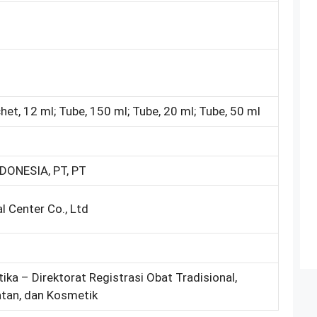
6
chet, 12 ml; Tube, 150 ml; Tube, 20 ml; Tube, 50 ml
DONESIA, PT, PT
 Center Co., Ltd
ika – Direktorat Registrasi Obat Tradisional,
tan, dan Kosmetik