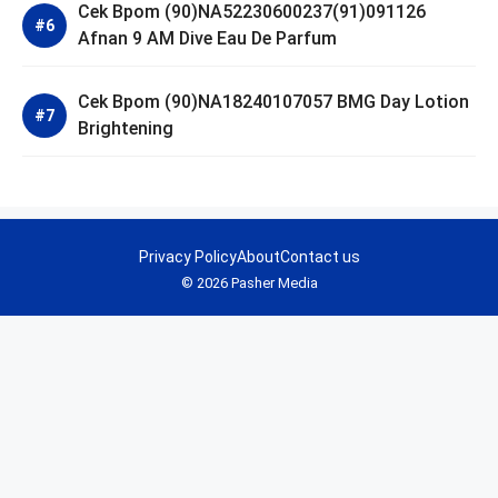
Cek Bpom (90)NA52230600237(91)091126
Afnan 9 AM Dive Eau De Parfum
Cek Bpom (90)NA18240107057 BMG Day Lotion
Brightening
Privacy Policy
About
Contact us
© 2026 Pasher Media