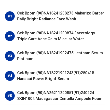
Cek Bpom (90)NA18241208273 Makarizo Barber
Daily Bright Radiance Face Wash
Cek Bpom (90)NA18241200874 Facetology
Triple Care Acne Calm Micellar Water
Cek Bpom (90)NA18241902475 Jestham Serum
Platinum
Cek Bpom (90)NA18221901243(91)250418
Hanasui Power Bright Serum
Cek Bpom (90)NA26211200851(91)240924
SKIN1004 Madagascar Centella Ampoule Foam