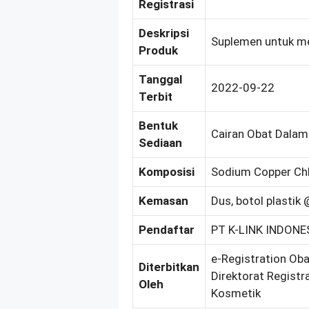
Registrasi
Deskripsi
Suplemen untuk m
Produk
Tanggal
2022-09-22
Terbit
Bentuk
Cairan Obat Dalam
Sediaan
Komposisi
Sodium Copper Chl
Kemasan
Dus, botol plastik
Pendaftar
PT K-LINK INDONE
e-Registration Ob
Diterbitkan
Direktorat Registr
Oleh
Kosmetik