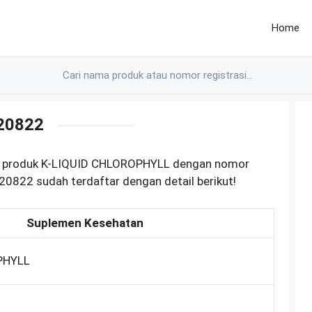
Home
20822
M produk K-LIQUID CHLOROPHYLL dengan nomor
0822 sudah terdaftar dengan detail berikut!
Suplemen Kesehatan
PHYLL