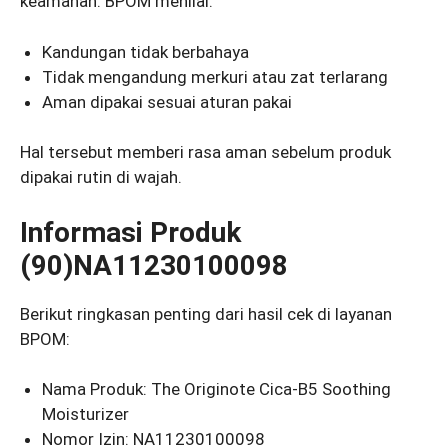
keamanan. BPOM menilai:
Kandungan tidak berbahaya
Tidak mengandung merkuri atau zat terlarang
Aman dipakai sesuai aturan pakai
Hal tersebut memberi rasa aman sebelum produk
dipakai rutin di wajah.
Informasi Produk
(90)NA11230100098
Berikut ringkasan penting dari hasil cek di layanan
BPOM:
Nama Produk: The Originote Cica-B5 Soothing
Moisturizer
Nomor Izin: NA11230100098