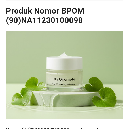
Produk Nomor BPOM
(90)NA11230100098