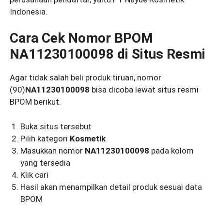
Indonesia.
Cara Cek Nomor BPOM
NA11230100098 di Situs Resmi
Agar tidak salah beli produk tiruan, nomor
(90)
NA11230100098
bisa dicoba lewat situs resmi
BPOM berikut.
Buka situs tersebut
Pilih kategori
Kosmetik
Masukkan nomor
NA11230100098
pada kolom
yang tersedia
Klik cari
Hasil akan menampilkan detail produk sesuai data
BPOM