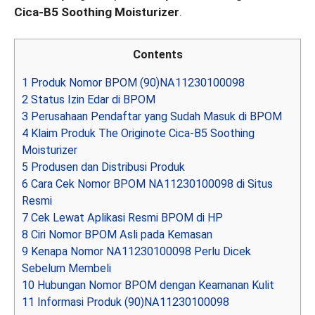
Cica-B5 Soothing Moisturizer
.
Contents
1
Produk Nomor BPOM (90)NA11230100098
2
Status Izin Edar di BPOM
3
Perusahaan Pendaftar yang Sudah Masuk di BPOM
4
Klaim Produk The Originote Cica-B5 Soothing
Moisturizer
5
Produsen dan Distribusi Produk
6
Cara Cek Nomor BPOM NA11230100098 di Situs
Resmi
7
Cek Lewat Aplikasi Resmi BPOM di HP
8
Ciri Nomor BPOM Asli pada Kemasan
9
Kenapa Nomor NA11230100098 Perlu Dicek
Sebelum Membeli
10
Hubungan Nomor BPOM dengan Keamanan Kulit
11
Informasi Produk (90)NA11230100098