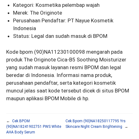
Kategori: Kosmetika pelembap wajah
Merek: The Originote
Perusahaan Pendaftar: PT Nayue Kosmetik
Indonesia
Status: Legal dan sudah masuk di BPOM
Kode bpom (90)NA11230100098 mengarah pada
produk The Originote Cica-B5 Soothing Moisturizer
yang sudah masuk layanan resmi BPOM dan legal
beredar di Indonesia. Informasi nama produk,
perusahaan pendaftar, serta kategori kosmetik
muncul jelas saat kode tersebut dicek di situs BPOM
maupun aplikasi BPOM Mobile di hp.
←
Cek BPOM
Cek Bpom (90)NA18250117795 Yrs
(90)NA18241902751 PWS White
Skincare Night Cream Brightening
→
AHA Body Serum