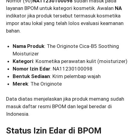
Nomor (90)
NA11230100098
sudah masuk pada
layanan BPOM untuk kategori kosmetik. Awalan
NA
indikator jika produk tersebut termasuk kosmetika
impor atau lokal yang telah lolos evaluasi keamanan
bahan.
Nama Produk
: The Originote Cica-B5 Soothing
Moisturizer
Kategori
: Kosmetika perawatan kulit (moisturizer)
Nomor Izin Edar
: NA11230100098
Bentuk Sediaan
: Krim pelembap wajah
Merek
: The Originote
Data diatas menjelaskan jika produk memang sudah
masuk daftar resmi BPOM dan legal beredar di
Indonesia.
Status Izin Edar di BPOM