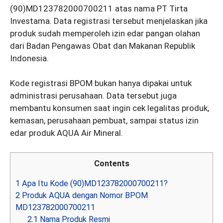
(90)MD123782000700211 atas nama PT Tirta
Investama. Data registrasi tersebut menjelaskan jika
produk sudah memperoleh izin edar pangan olahan
dari Badan Pengawas Obat dan Makanan Republik
Indonesia.
Kode registrasi BPOM bukan hanya dipakai untuk
administrasi perusahaan. Data tersebut juga
membantu konsumen saat ingin cek legalitas produk,
kemasan, perusahaan pembuat, sampai status izin
edar produk AQUA Air Mineral.
Contents
1
Apa Itu Kode (90)MD123782000700211?
2
Produk AQUA dengan Nomor BPOM
MD123782000700211
2.1
Nama Produk Resmi