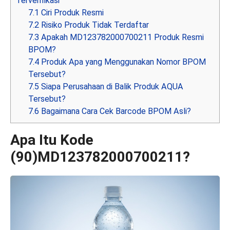
Terverifikasi
7.1
Ciri Produk Resmi
7.2
Risiko Produk Tidak Terdaftar
7.3
Apakah MD123782000700211 Produk Resmi
BPOM?
7.4
Produk Apa yang Menggunakan Nomor BPOM
Tersebut?
7.5
Siapa Perusahaan di Balik Produk AQUA
Tersebut?
7.6
Bagaimana Cara Cek Barcode BPOM Asli?
Apa Itu Kode
(90)MD123782000700211?