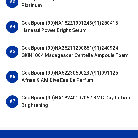
Platinum
Cek Bpom (90)NA18221901243(91)250418
Hanasui Power Bright Serum
Cek Bpom (90)NA26211200851(91)240924
SKIN1004 Madagascar Centella Ampoule Foam
Cek Bpom (90)NA52230600237(91)091126
Afnan 9 AM Dive Eau De Parfum
Cek Bpom (90)NA18240107057 BMG Day Lotion
Brightening