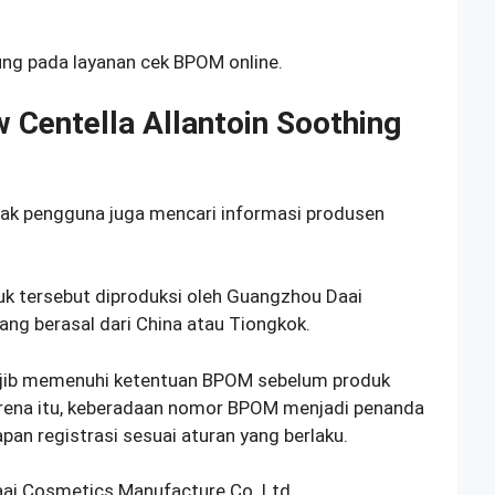
ung pada layanan cek BPOM online.
Centella Allantoin Soothing
yak pengguna juga mencari informasi produsen
duk tersebut diproduksi oleh Guangzhou Daai
ng berasal dari China atau Tiongkok.
ajib memenuhi ketentuan BPOM sebelum produk
arena itu, keberadaan nomor BPOM menjadi penanda
an registrasi sesuai aturan yang berlaku.
ai Cosmetics Manufacture Co. Ltd