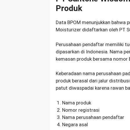
Produk
Data BPOM menunjukkan bahwa pro
Moisturizer didaftarkan oleh PT 
Perusahaan pendaftar memiliki t
dipasarkan di Indonesia. Nama p
kemasan produk bersama nomor
Keberadaan nama perusahaan pa
produk berasal dari jalur distribu
patut diwaspadai karena rawan bar
Nama produk
Nomor registrasi
Nama perusahaan pendaftar
Negara asal