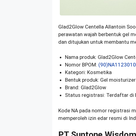
Glad2Glow Centella Allantoin Soo
perawatan wajah berbentuk gel moi
dan ditujukan untuk membantu me
Nama produk: Glad2Glow Centel
Nomor BPOM:
(90)NA112301
Kategori: Kosmetika
Bentuk produk: Gel moisturize
Brand: Glad2Glow
Status registrasi: Terdaftar d
Kode NA pada nomor registrasi 
memperoleh izin edar resmi di Ind
PT Suntone Wisdom 