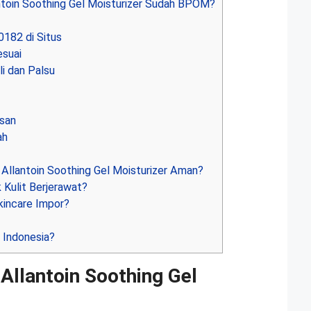
toin Soothing Gel Moisturizer Sudah BPOM?
82 di Situs
suai
i dan Palsu
asan
ah
Allantoin Soothing Gel Moisturizer Aman?
Kulit Berjerawat?
incare Impor?
?
i Indonesia?
Allantoin Soothing Gel