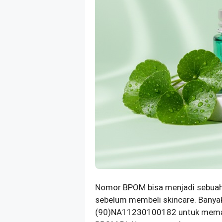
Nomor BPOM bisa menjadi sebuah 
sebelum membeli skincare. Banyak 
(90)NA11230100182 untuk memasti