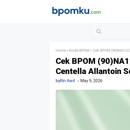
Skip
to
content
Home
»
Kode BPOM
»
Cek BPOM (90)NA11230
Cek BPOM (90)NA1
Centella Allantoin 
by
Rin Awd
May 9, 2026