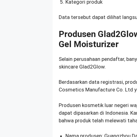
Kategori produk
Data tersebut dapat dilihat langs
Produsen Glad2Glow 
Gel Moisturizer
Selain perusahaan pendaftar, ban
skincare Glad2Glow.
Berdasarkan data registrasi, pro
Cosmetics Manufacture Co. Ltd ya
Produsen kosmetik luar negeri w
dapat dipasarkan di Indonesia. K
bahwa produk telah melewati tahap
Nama produsen: Guangzhou Da