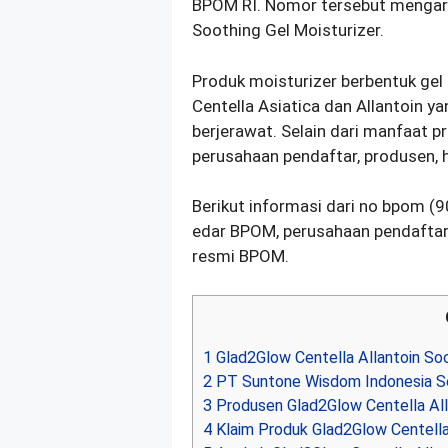
BPOM RI. Nomor tersebut mengara
Soothing Gel Moisturizer.
Produk moisturizer berbentuk ge
Centella Asiatica dan Allantoin ya
berjerawat. Selain dari manfaat p
perusahaan pendaftar, produsen, 
Berikut informasi dari no bpom (
edar BPOM, perusahaan pendaftar, 
resmi BPOM.
1
Glad2Glow Centella Allantoin Soo
2
PT Suntone Wisdom Indonesia S
3
Produsen Glad2Glow Centella Alla
4
Klaim Produk Glad2Glow Centella 