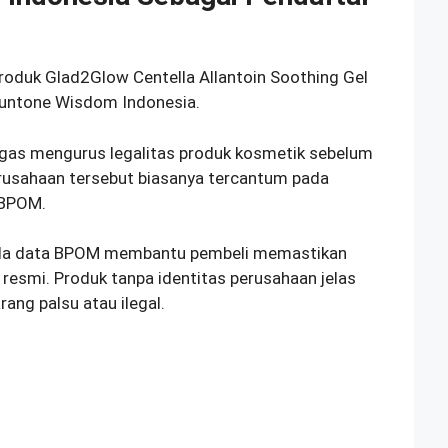
duk Glad2Glow Centella Allantoin Soothing Gel
Suntone Wisdom Indonesia.
ugas mengurus legalitas produk kosmetik sebelum
erusahaan tersebut biasanya tercantum pada
 BPOM.
da data BPOM membantu pembeli memastikan
si resmi. Produk tanpa identitas perusahaan jelas
ang palsu atau ilegal.