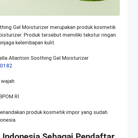
thing Gel Moisturizer merupakan produk kosmetik
sturizer. Produk tersebut memiliki tekstur ringan
njaga kelembapan kulit.
la Allantoin Soothing Gel Moisturizer
00182
r wajah
i BPOM RI
menandakan produk kosmetik impor yang sudah
onesia.
Indonesia Sebagai Pendaftar