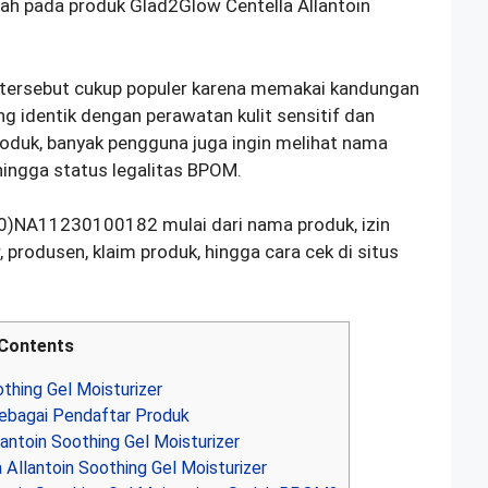
h pada produk Glad2Glow Centella Allantoin
l tersebut cukup populer karena memakai kandungan
ng identik dengan perawatan kulit sensitif dan
roduk, banyak pengguna juga ingin melihat nama
hingga status legalitas BPOM.
90)NA11230100182 mulai dari nama produk, izin
produsen, klaim produk, hingga cara cek di situs
Contents
thing Gel Moisturizer
ebagai Pendaftar Produk
ntoin Soothing Gel Moisturizer
Allantoin Soothing Gel Moisturizer