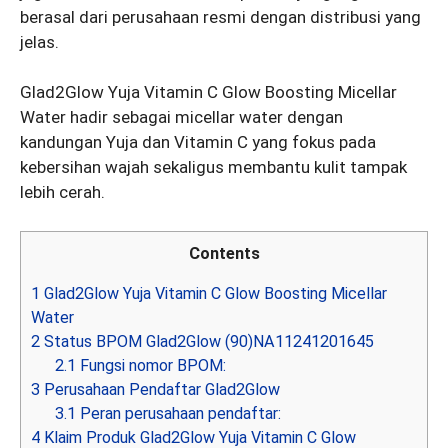
berasal dari perusahaan resmi dengan distribusi yang
jelas.
Glad2Glow Yuja Vitamin C Glow Boosting Micellar
Water hadir sebagai micellar water dengan
kandungan Yuja dan Vitamin C yang fokus pada
kebersihan wajah sekaligus membantu kulit tampak
lebih cerah.
Contents
1
Glad2Glow Yuja Vitamin C Glow Boosting Micellar
Water
2
Status BPOM Glad2Glow (90)NA11241201645
2.1
Fungsi nomor BPOM:
3
Perusahaan Pendaftar Glad2Glow
3.1
Peran perusahaan pendaftar:
4
Klaim Produk Glad2Glow Yuja Vitamin C Glow