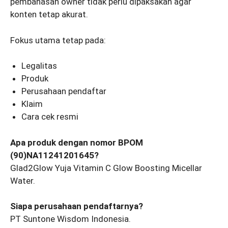
pembahasan owner tidak perlu dipaksakan agar
konten tetap akurat.
Fokus utama tetap pada:
Legalitas
Produk
Perusahaan pendaftar
Klaim
Cara cek resmi
Apa produk dengan nomor BPOM
(90)NA11241201645?
Glad2Glow Yuja Vitamin C Glow Boosting Micellar
Water.
Siapa perusahaan pendaftarnya?
PT Suntone Wisdom Indonesia.