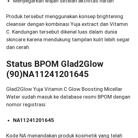
Menyegarkan wajah setelah aktivitas harian
Produk tersebut menggunakan konsep brightening
cleanser dengan kombinasi Yuja extract dan Vitamin
C. Kandungan tersebut dikenal luas dalam dunia
skincare karena mendukung tampilan kulit lebih segar
dan cerah.
Status BPOM Glad2Glow
(90)NA11241201645
Glad2Glow Yuja Vitamin C Glow Boosting Micellar
Water sudah masuk ke database resmi BPOM dengan
nomor registrasi:
NA11241201645
Kode NA menandakan produk kosmetik yang telah