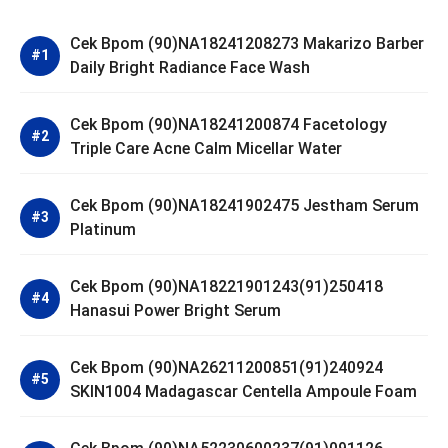
Cek Bpom (90)NA18241208273 Makarizo Barber
Daily Bright Radiance Face Wash
Cek Bpom (90)NA18241200874 Facetology
Triple Care Acne Calm Micellar Water
Cek Bpom (90)NA18241902475 Jestham Serum
Platinum
Cek Bpom (90)NA18221901243(91)250418
Hanasui Power Bright Serum
Cek Bpom (90)NA26211200851(91)240924
SKIN1004 Madagascar Centella Ampoule Foam