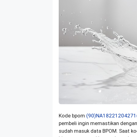
Kode bpom
(90)NA18221204271
pembeli ingin memastikan dengan 
sudah masuk data BPOM. Saat kode 