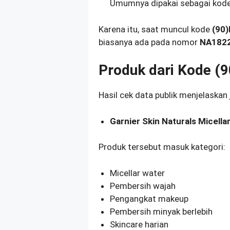
Umumnya dipakai sebagai kode b
Karena itu, saat muncul kode
(90
biasanya ada pada nomor
NA182
Produk dari Kode 
Hasil cek data publik menjelaskan
Garnier Skin Naturals Micella
Produk tersebut masuk kategori:
Micellar water
Pembersih wajah
Pengangkat makeup
Pembersih minyak berlebih
Skincare harian