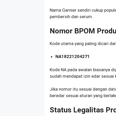
Nama Garnier sendiri cukup popul
pembersih dan serum.
Nomor BPOM Prod
Kode utama yang paling dicari da
NA18221204271
Kode NA pada awalan biasanya di
sudah mendapat izin edar sesuai
Jika nomor itu sesuai dengan data
beredar sesuai aturan yang berlak
Status Legalitas Pr