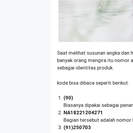
Saat melihat susunan angka dan h
banyak orang mengira itu nomor ac
sebagai identitas produk.
kode bisa dibaca seperti berikut:
(90)
Biasanya dipakai sebagai pen
NA18221204271
Bagian tersebut adalah nomor
(91)250703