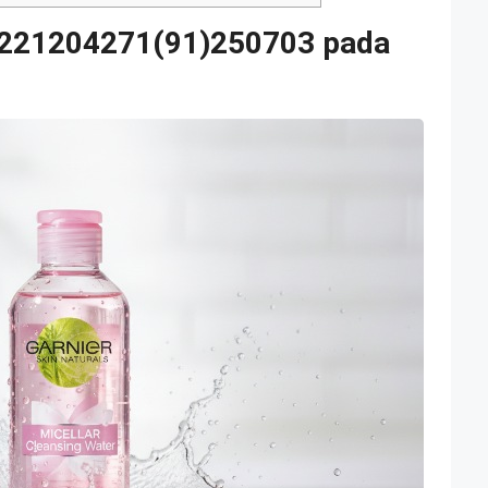
8221204271(91)250703 pada