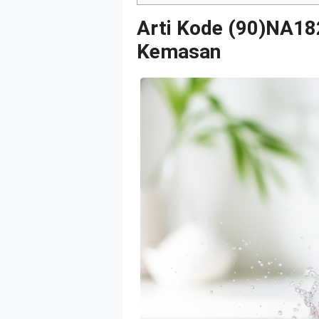
Arti Kode (90)NA1
Kemasan