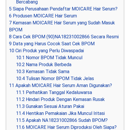
Bercabang
5
Siapa Perusahaan Pendaftar MOICARE Hair Serum?
6
Produsen MOICARE Hair Serum
7
Kemasan MOICARE Hair Serum yang Sudah Masuk
BPOM
8
Cara Cek BPOM (90)NA18231002866 Secara Resmi
9
Data yang Harus Cocok Saat Cek BPOM
10
Ciri Produk yang Perlu Diwaspadai
10.1
Nomor BPOM Tidak Muncul
10.2
Nama Produk Berbeda
10.3
Kemasan Tidak Sama
10.4
Tulisan Nomor BPOM Tidak Jelas
11
Apakah MOICARE Hair Serum Aman Digunakan?
11.1
Perhatikan Tanggal Kedaluwarsa
11.2
Hindari Produk Dengan Kemasan Rusak
11.3
Gunakan Sesuai Aturan Pakai
11.4
Hentikan Pemakaian Jika Muncul Iritasi
11.5
Apakah NA18231002866 Sudah BPOM?
11.6
MOICARE Hair Serum Diproduksi Oleh Siapa?