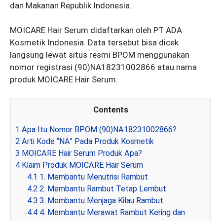
dan Makanan Republik Indonesia.
MOICARE Hair Serum didaftarkan oleh PT ADA
Kosmetik Indonesia. Data tersebut bisa dicek
langsung lewat situs resmi BPOM menggunakan
nomor registrasi (90)NA18231002866 atau nama
produk MOICARE Hair Serum.
Contents
1
Apa Itu Nomor BPOM (90)NA18231002866?
2
Arti Kode “NA” Pada Produk Kosmetik
3
MOICARE Hair Serum Produk Apa?
4
Klaim Produk MOICARE Hair Serum
4.1
1. Membantu Menutrisi Rambut
4.2
2. Membantu Rambut Tetap Lembut
4.3
3. Membantu Menjaga Kilau Rambut
4.4
4. Membantu Merawat Rambut Kering dan