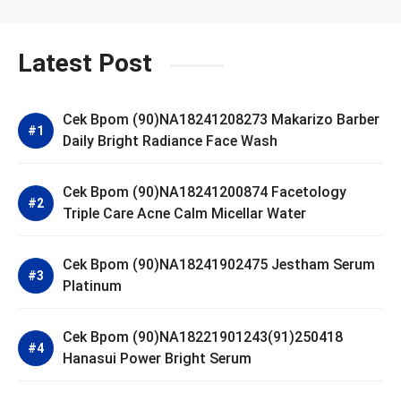
Latest Post
Cek Bpom (90)NA18241208273 Makarizo Barber
Daily Bright Radiance Face Wash
Cek Bpom (90)NA18241200874 Facetology
Triple Care Acne Calm Micellar Water
Cek Bpom (90)NA18241902475 Jestham Serum
Platinum
Cek Bpom (90)NA18221901243(91)250418
Hanasui Power Bright Serum