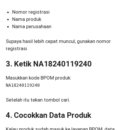
Nomor registrasi
Nama produk
Nama perusahaan
Supaya hasil lebih cepat muncul, gunakan nomor
registrasi.
3. Ketik NA18240119240
Masukkan kode BPOM produk:
NA18240119240
Setelah itu tekan tombol cari.
4. Cocokkan Data Produk
Kalau produk sudah masuk ke layanan BPOM, data