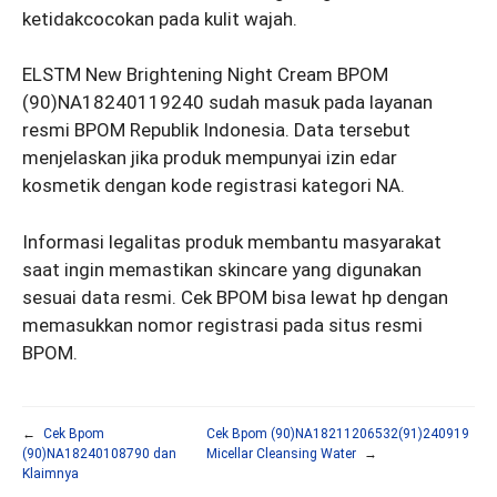
ketidakcocokan pada kulit wajah.
ELSTM New Brightening Night Cream BPOM
(90)NA18240119240 sudah masuk pada layanan
resmi BPOM Republik Indonesia. Data tersebut
menjelaskan jika produk mempunyai izin edar
kosmetik dengan kode registrasi kategori NA.
Informasi legalitas produk membantu masyarakat
saat ingin memastikan skincare yang digunakan
sesuai data resmi. Cek BPOM bisa lewat hp dengan
memasukkan nomor registrasi pada situs resmi
BPOM.
←
Cek Bpom
Cek Bpom (90)NA18211206532(91)240919
(90)NA18240108790 dan
Micellar Cleansing Water
→
Klaimnya