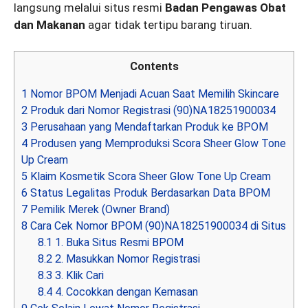
langsung melalui situs resmi
Badan Pengawas Obat
dan Makanan
agar tidak tertipu barang tiruan.
Contents
1
Nomor BPOM Menjadi Acuan Saat Memilih Skincare
2
Produk dari Nomor Registrasi (90)NA18251900034
3
Perusahaan yang Mendaftarkan Produk ke BPOM
4
Produsen yang Memproduksi Scora Sheer Glow Tone
Up Cream
5
Klaim Kosmetik Scora Sheer Glow Tone Up Cream
6
Status Legalitas Produk Berdasarkan Data BPOM
7
Pemilik Merek (Owner Brand)
8
Cara Cek Nomor BPOM (90)NA18251900034 di Situs
8.1
1. Buka Situs Resmi BPOM
8.2
2. Masukkan Nomor Registrasi
8.3
3. Klik Cari
8.4
4. Cocokkan dengan Kemasan