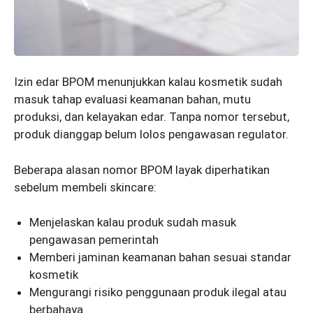
Izin edar BPOM menunjukkan kalau kosmetik sudah
masuk tahap evaluasi keamanan bahan, mutu
produksi, dan kelayakan edar. Tanpa nomor tersebut,
produk dianggap belum lolos pengawasan regulator.
Beberapa alasan nomor BPOM layak diperhatikan
sebelum membeli skincare:
Menjelaskan kalau produk sudah masuk
pengawasan pemerintah
Memberi jaminan keamanan bahan sesuai standar
kosmetik
Mengurangi risiko penggunaan produk ilegal atau
berbahaya