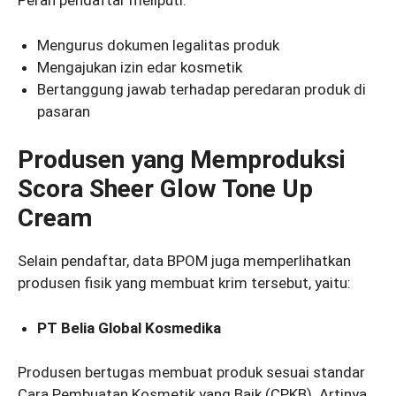
Peran pendaftar meliputi:
Mengurus dokumen legalitas produk
Mengajukan izin edar kosmetik
Bertanggung jawab terhadap peredaran produk di
pasaran
Produsen yang Memproduksi
Scora Sheer Glow Tone Up
Cream
Selain pendaftar, data BPOM juga memperlihatkan
produsen fisik yang membuat krim tersebut, yaitu:
PT Belia Global Kosmedika
Produsen bertugas membuat produk sesuai standar
Cara Pembuatan Kosmetik yang Baik (CPKB). Artinya,