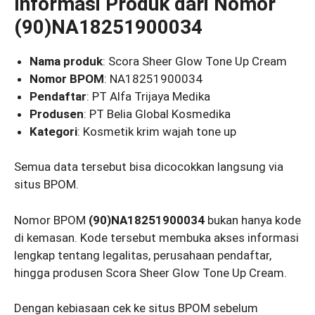
Informasi Produk dari Nomor
(90)NA18251900034
Nama produk
: Scora Sheer Glow Tone Up Cream
Nomor BPOM
: NA18251900034
Pendaftar
: PT Alfa Trijaya Medika
Produsen
: PT Belia Global Kosmedika
Kategori
: Kosmetik krim wajah tone up
Semua data tersebut bisa dicocokkan langsung via
situs BPOM.
Nomor BPOM
(90)NA18251900034
bukan hanya kode
di kemasan. Kode tersebut membuka akses informasi
lengkap tentang legalitas, perusahaan pendaftar,
hingga produsen Scora Sheer Glow Tone Up Cream.
Dengan kebiasaan cek ke situs BPOM sebelum