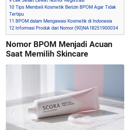
9
Cek Selain Lewat Nomor Registrasi
10
Tips Membeli Kosmetik Berizin BPOM Agar Tidak
Tertipu
11
BPOM dalam Mengawasi Kosmetik di Indonesia
12
Informasi Produk dari Nomor (90)NA18251900034
Nomor BPOM Menjadi Acuan
Saat Memilih Skincare