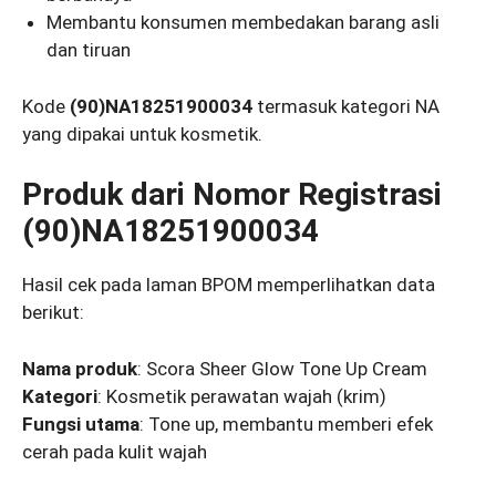
Membantu konsumen membedakan barang asli
dan tiruan
Kode
(90)NA18251900034
termasuk kategori NA
yang dipakai untuk kosmetik.
Produk dari Nomor Registrasi
(90)NA18251900034
Hasil cek pada laman BPOM memperlihatkan data
berikut:
Nama produk
: Scora Sheer Glow Tone Up Cream
Kategori
: Kosmetik perawatan wajah (krim)
Fungsi utama
: Tone up, membantu memberi efek
cerah pada kulit wajah