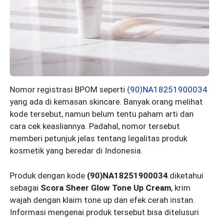
Nomor registrasi BPOM seperti
(90)NA18251900034
yang ada di kemasan skincare. Banyak orang melihat
kode tersebut, namun belum tentu paham arti dan
cara cek keasliannya. Padahal, nomor tersebut
memberi petunjuk jelas tentang legalitas produk
kosmetik yang beredar di Indonesia.
Produk dengan kode
(90)NA18251900034
diketahui
sebagai
Scora Sheer Glow Tone Up Cream
, krim
wajah dengan klaim tone up dan efek cerah instan.
Informasi mengenai produk tersebut bisa ditelusuri