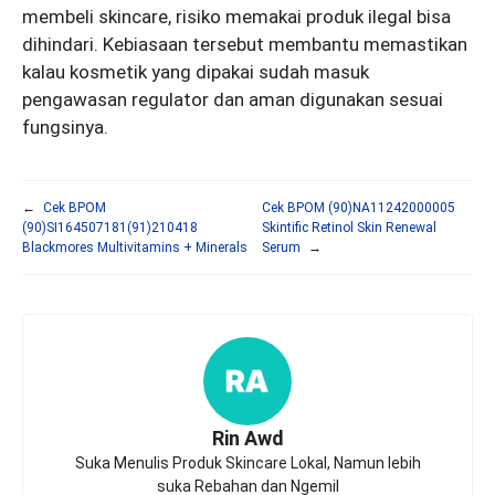
membeli skincare, risiko memakai produk ilegal bisa
dihindari. Kebiasaan tersebut membantu memastikan
kalau kosmetik yang dipakai sudah masuk
pengawasan regulator dan aman digunakan sesuai
fungsinya.
←
Cek BPOM
Cek BPOM (90)NA11242000005
(90)SI164507181(91)210418
Skintific Retinol Skin Renewal
Blackmores Multivitamins + Minerals
Serum
→
Rin Awd
Suka Menulis Produk Skincare Lokal, Namun lebih
suka Rebahan dan Ngemil