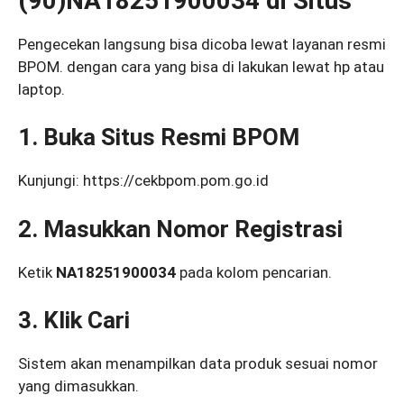
(90)NA18251900034 di Situs
Pengecekan langsung bisa dicoba lewat layanan resmi
BPOM. dengan cara yang bisa di lakukan lewat hp atau
laptop.
1. Buka Situs Resmi BPOM
Kunjungi: https://cekbpom.pom.go.id
2. Masukkan Nomor Registrasi
Ketik
NA18251900034
pada kolom pencarian.
3. Klik Cari
Sistem akan menampilkan data produk sesuai nomor
yang dimasukkan.