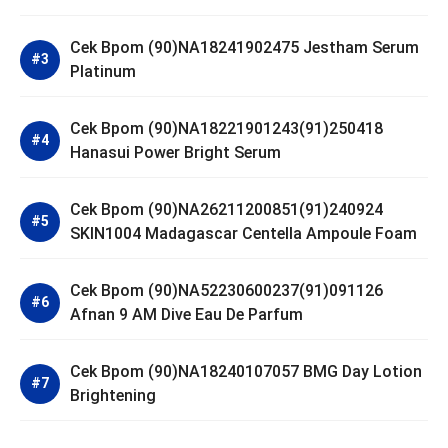
Cek Bpom (90)NA18241902475 Jestham Serum
Platinum
Cek Bpom (90)NA18221901243(91)250418
Hanasui Power Bright Serum
Cek Bpom (90)NA26211200851(91)240924
SKIN1004 Madagascar Centella Ampoule Foam
Cek Bpom (90)NA52230600237(91)091126
Afnan 9 AM Dive Eau De Parfum
Cek Bpom (90)NA18240107057 BMG Day Lotion
Brightening