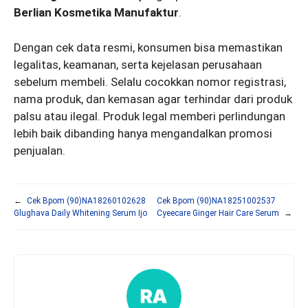
Berlian Kosmetika Manufaktur
.
Dengan cek data resmi, konsumen bisa memastikan
legalitas, keamanan, serta kejelasan perusahaan
sebelum membeli. Selalu cocokkan nomor registrasi,
nama produk, dan kemasan agar terhindar dari produk
palsu atau ilegal. Produk legal memberi perlindungan
lebih baik dibanding hanya mengandalkan promosi
penjualan.
←
Cek Bpom (90)NA18260102628
Cek Bpom (90)NA18251002537
Glughava Daily Whitening Serum Ijo
Cyeecare Ginger Hair Care Serum
→