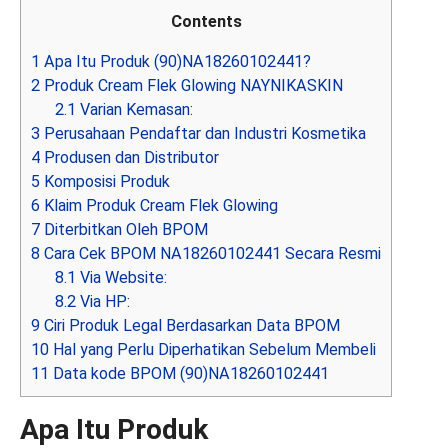
Contents
1
Apa Itu Produk (90)NA18260102441?
2
Produk Cream Flek Glowing NAYNIKASKIN
2.1
Varian Kemasan:
3
Perusahaan Pendaftar dan Industri Kosmetika
4
Produsen dan Distributor
5
Komposisi Produk
6
Klaim Produk Cream Flek Glowing
7
Diterbitkan Oleh BPOM
8
Cara Cek BPOM NA18260102441 Secara Resmi
8.1
Via Website:
8.2
Via HP:
9
Ciri Produk Legal Berdasarkan Data BPOM
10
Hal yang Perlu Diperhatikan Sebelum Membeli
11
Data kode BPOM (90)NA18260102441
Apa Itu Produk