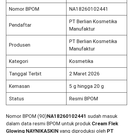
Nomor BPOM
NA18260102441
PT Berlian Kosmetika
Pendaftar
Manufaktur
PT Berlian Kosmetika
Produsen
Manufaktur
Kategori
Kosmetika
Tanggal Terbit
2 Maret 2026
Kemasan
5 g hingga 20 g
Status
Resmi BPOM
Nomor BPOM (90)
NA18260102441
sudah masuk
dalam data resmi BPOM untuk produk
Cream Flek
Glowing NAYNIKASKIN
yang diproduksi oleh
PT