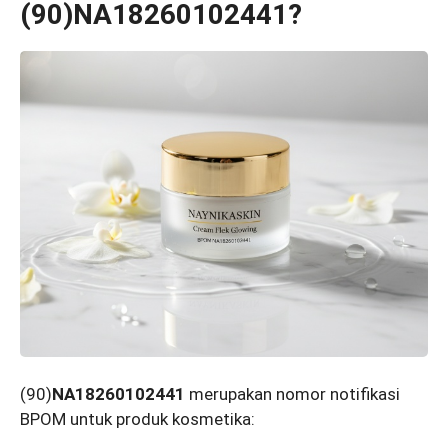
(90)NA18260102441?
(90)
NA18260102441
merupakan nomor notifikasi
BPOM untuk produk kosmetika: