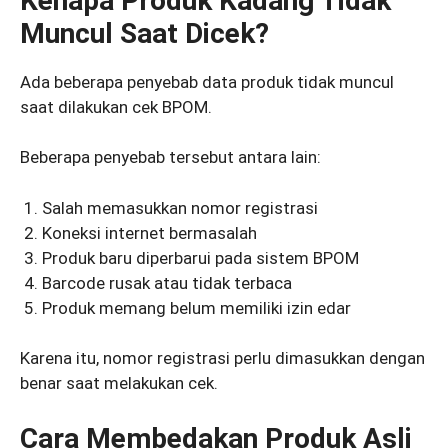
Kenapa Produk Kadang Tidak
Muncul Saat Dicek?
Ada beberapa penyebab data produk tidak muncul
saat dilakukan cek BPOM.
Beberapa penyebab tersebut antara lain:
Salah memasukkan nomor registrasi
Koneksi internet bermasalah
Produk baru diperbarui pada sistem BPOM
Barcode rusak atau tidak terbaca
Produk memang belum memiliki izin edar
Karena itu, nomor registrasi perlu dimasukkan dengan
benar saat melakukan cek.
Cara Membedakan Produk Asli