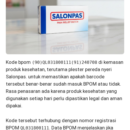
Kode bpom
di kemasan
(90)QL031800111(91)240708
produk kesehatan, terutama plester pereda nyeri
Salonpas. untuk memastikan apakah barcode
tersebut benar-benar sudah masuk BPOM atau tidak.
Rasa penasaran ada karena produk kesehatan yang
digunakan setiap hari perlu dipastikan legal dan aman
dipakai.
Kode tersebut terhubung dengan nomor registrasi
BPOM
. Data BPOM menjelaskan jika
QL031800111