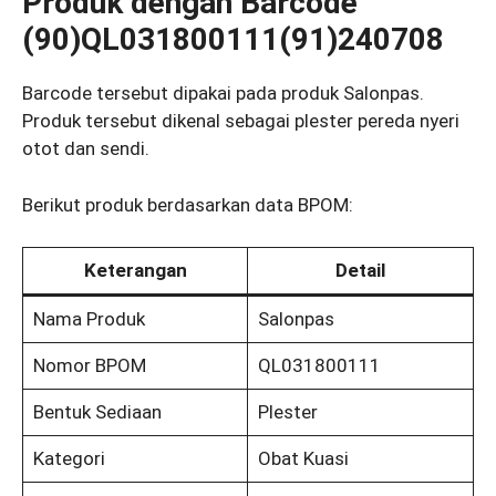
Produk dengan Barcode
(90)QL031800111(91)240708
Barcode tersebut dipakai pada produk Salonpas.
Produk tersebut dikenal sebagai plester pereda nyeri
otot dan sendi.
Berikut produk berdasarkan data BPOM:
Keterangan
Detail
Nama Produk
Salonpas
Nomor BPOM
QL031800111
Bentuk Sediaan
Plester
Kategori
Obat Kuasi