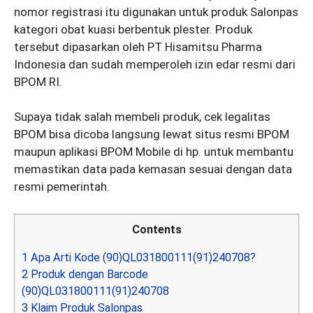
nomor registrasi itu digunakan untuk produk Salonpas
kategori obat kuasi berbentuk plester. Produk
tersebut dipasarkan oleh PT Hisamitsu Pharma
Indonesia dan sudah memperoleh izin edar resmi dari
BPOM RI.
Supaya tidak salah membeli produk, cek legalitas
BPOM bisa dicoba langsung lewat situs resmi BPOM
maupun aplikasi BPOM Mobile di hp. untuk membantu
memastikan data pada kemasan sesuai dengan data
resmi pemerintah.
Contents
1
Apa Arti Kode (90)QL031800111(91)240708?
2
Produk dengan Barcode
(90)QL031800111(91)240708
3
Klaim Produk Salonpas