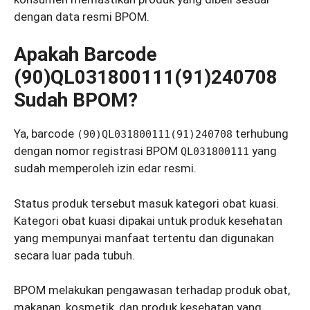
dengan data resmi BPOM.
Apakah Barcode
(90)QL031800111(91)240708
Sudah BPOM?
Ya, barcode
terhubung
(90)QL031800111(91)240708
dengan nomor registrasi BPOM
yang
QL031800111
sudah memperoleh izin edar resmi.
Status produk tersebut masuk kategori obat kuasi.
Kategori obat kuasi dipakai untuk produk kesehatan
yang mempunyai manfaat tertentu dan digunakan
secara luar pada tubuh.
BPOM melakukan pengawasan terhadap produk obat,
makanan, kosmetik, dan produk kesehatan yang