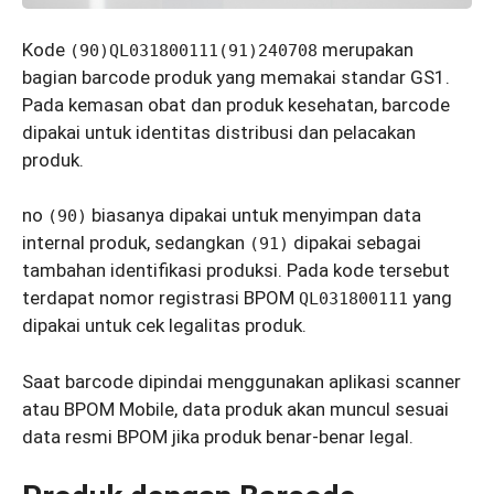
Kode
merupakan
(90)QL031800111(91)240708
bagian barcode produk yang memakai standar GS1.
Pada kemasan obat dan produk kesehatan, barcode
dipakai untuk identitas distribusi dan pelacakan
produk.
no
biasanya dipakai untuk menyimpan data
(90)
internal produk, sedangkan
dipakai sebagai
(91)
tambahan identifikasi produksi. Pada kode tersebut
terdapat nomor registrasi BPOM
yang
QL031800111
dipakai untuk cek legalitas produk.
Saat barcode dipindai menggunakan aplikasi scanner
atau BPOM Mobile, data produk akan muncul sesuai
data resmi BPOM jika produk benar-benar legal.