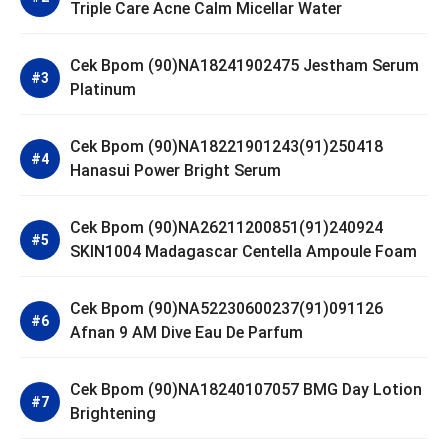
Triple Care Acne Calm Micellar Water
Cek Bpom (90)NA18241902475 Jestham Serum
Platinum
Cek Bpom (90)NA18221901243(91)250418
Hanasui Power Bright Serum
Cek Bpom (90)NA26211200851(91)240924
SKIN1004 Madagascar Centella Ampoule Foam
Cek Bpom (90)NA52230600237(91)091126
Afnan 9 AM Dive Eau De Parfum
Cek Bpom (90)NA18240107057 BMG Day Lotion
Brightening