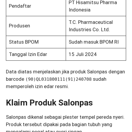
PT Hisamitsu Pharma
Pendaftar
Indonesia
T.C. Pharmaceutical
Produsen
Industries Co. Ltd.
Status BPOM
Sudah masuk BPOM RI
Tanggal Izin Edar
15 Juli 2024
Data diatas menjelaskan jika produk Salonpas dengan
barcode
sudah
(90)QL031800111(91)240708
memperoleh izin edar resmi.
Klaim Produk Salonpas
Salonpas dikenal sebagai plester tempel pereda nyeri.
Produk tersebut dipakai pada bagian tubuh yang
mengalami pegal atau nyeri ringan.