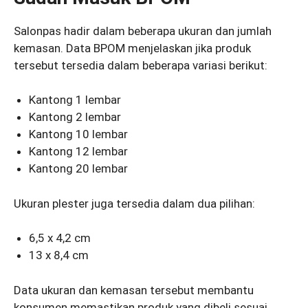
Salonpas hadir dalam beberapa ukuran dan jumlah
kemasan. Data BPOM menjelaskan jika produk
tersebut tersedia dalam beberapa variasi berikut:
Kantong 1 lembar
Kantong 2 lembar
Kantong 10 lembar
Kantong 12 lembar
Kantong 20 lembar
Ukuran plester juga tersedia dalam dua pilihan:
6,5 x 4,2 cm
13 x 8,4 cm
Data ukuran dan kemasan tersebut membantu
konsumen memastikan produk yang dibeli sesuai