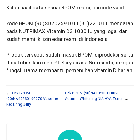
Kalau hasil data sesuai BPOM resmi, barcode valid.
kode BPOM (90)SD202591011(91)221011 mengarah
pada NUTRIMAX Vitamin D3 1000 IU yang legal dan
sudah memiliki izin edar resmi di Indonesia.
Produk tersebut sudah masuk BPOM, diproduksi serta
didistribusikan oleh PT Suryaprana Nutrisindo, dengan
fungsi utama membantu pemenuhan vitamin D harian.
←
Cek BPOM
Cek BPOM (90)NA18230118020
(90)NA49230100070 Vaseline
Autumn Whitening NIA-HYA Toner
→
Repairing Jelly