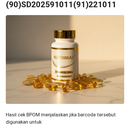
(90)SD202591011(91)221011
Hasil cek BPOM menjelaskan jika barcode tersebut
digunakan untuk: