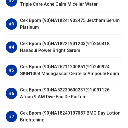
Triple Care Acne Calm Micellar Water
Cek Bpom (90)NA18241902475 Jestham Serum
Platinum
Cek Bpom (90)NA18221901243(91)250418
Hanasui Power Bright Serum
Cek Bpom (90)NA26211200851(91)240924
SKIN1004 Madagascar Centella Ampoule Foam
Cek Bpom (90)NA52230600237(91)091126
Afnan 9 AM Dive Eau De Parfum
Cek Bpom (90)NA18240107057 BMG Day Lotion
Brightening