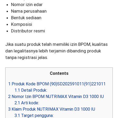
Nomor izin edar
Nama perusahaan
Bentuk sediaan
Komposisi
Distributor resmi
Jika suatu produk telah memiliki izin BPOM, kualitas
dan legalitasnya lebih terjamin dibanding produk
tanpa registrasi jelas.
Contents
1
Produk Kode BPOM (90)SD202591011(91)221011
1.1
Detail Produk:
2
Nomor Izin BPOM NUTRIMAX Vitamin D3 1000 IU
2.1
Arti kode:
3
Klaim Produk NUTRIMAX Vitamin D3 1000 IU
3.1
Target pengguna: