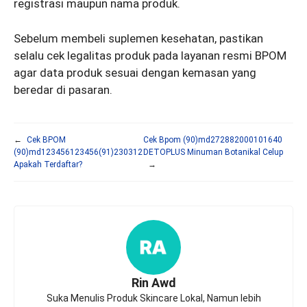
registrasi maupun nama produk.
Sebelum membeli suplemen kesehatan, pastikan
selalu cek legalitas produk pada layanan resmi BPOM
agar data produk sesuai dengan kemasan yang
beredar di pasaran.
←
Cek BPOM
Cek Bpom (90)md272882000101640
(90)md123456123456(91)230312
DETOPLUS Minuman Botanikal Celup
Apakah Terdaftar?
→
Rin Awd
Suka Menulis Produk Skincare Lokal, Namun lebih