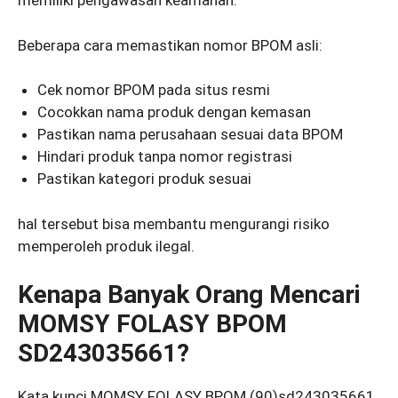
memiliki pengawasan keamanan.
Beberapa cara memastikan nomor BPOM asli:
Cek nomor BPOM pada situs resmi
Cocokkan nama produk dengan kemasan
Pastikan nama perusahaan sesuai data BPOM
Hindari produk tanpa nomor registrasi
Pastikan kategori produk sesuai
hal tersebut bisa membantu mengurangi risiko
memperoleh produk ilegal.
Kenapa Banyak Orang Mencari
MOMSY FOLASY BPOM
SD243035661?
Kata kunci MOMSY FOLASY BPOM (90)sd243035661