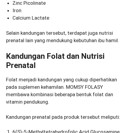
Zinc Picolinate
Iron
Calcium Lactate
Selain kandungan tersebut, terdapat juga nutrisi
prenatal lain yang mendukung kebutuhan ibu hamil.
Kandungan Folat dan Nutrisi
Prenatal
Folat menjadi kandungan yang cukup diperhatikan
pada suplemen kehamilan. MOMSY FOLASY
membawa kombinasi beberapa bentuk folat dan
vitamin pendukung.
Kandungan prenatal pada produk tersebut meliputi:
6(S)-5-Methyltetrahydrofolic Acid Glucosamine