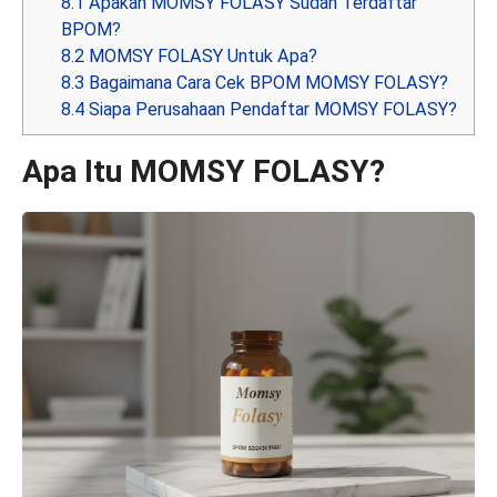
8.1
Apakah MOMSY FOLASY Sudah Terdaftar
BPOM?
8.2
MOMSY FOLASY Untuk Apa?
8.3
Bagaimana Cara Cek BPOM MOMSY FOLASY?
8.4
Siapa Perusahaan Pendaftar MOMSY FOLASY?
Apa Itu MOMSY FOLASY?