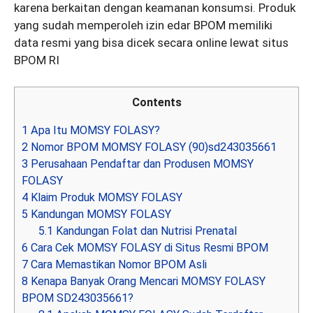
karena berkaitan dengan keamanan konsumsi. Produk
yang sudah memperoleh izin edar BPOM memiliki
data resmi yang bisa dicek secara online lewat situs
BPOM RI
Contents
1
Apa Itu MOMSY FOLASY?
2
Nomor BPOM MOMSY FOLASY (90)sd243035661
3
Perusahaan Pendaftar dan Produsen MOMSY
FOLASY
4
Klaim Produk MOMSY FOLASY
5
Kandungan MOMSY FOLASY
5.1
Kandungan Folat dan Nutrisi Prenatal
6
Cara Cek MOMSY FOLASY di Situs Resmi BPOM
7
Cara Memastikan Nomor BPOM Asli
8
Kenapa Banyak Orang Mencari MOMSY FOLASY
BPOM SD243035661?