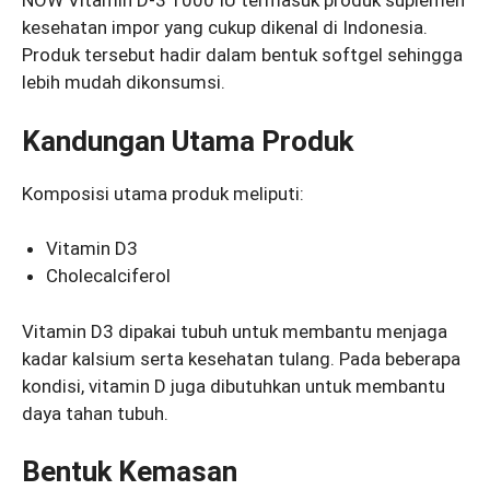
NOW Vitamin D-3 1000 IU termasuk produk suplemen
kesehatan impor yang cukup dikenal di Indonesia.
Produk tersebut hadir dalam bentuk softgel sehingga
lebih mudah dikonsumsi.
Kandungan Utama Produk
Komposisi utama produk meliputi:
Vitamin D3
Cholecalciferol
Vitamin D3 dipakai tubuh untuk membantu menjaga
kadar kalsium serta kesehatan tulang. Pada beberapa
kondisi, vitamin D juga dibutuhkan untuk membantu
daya tahan tubuh.
Bentuk Kemasan