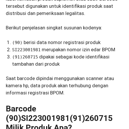
tersebut digunakan untuk identifikasi produk saat
distribusi dan pemeriksaan legalitas.
Berikut penjelasan singkat susunan kodenya:
berisi data nomor registrasi produk
(90)
merupakan nomor izin edar BPOM
SI223001981
dipakai sebagai kode identifikasi
(91)260715
tambahan dari produk
Saat barcode dipindai menggunakan scanner atau
kamera hp, data produk akan terhubung dengan
informasi registrasi BPOM.
Barcode
(90)SI223001981(91)260715
Milik Produk Apa?