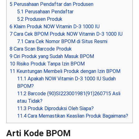
5
Perusahaan Pendaftar dan Produsen
5.1
Perusahaan Pendaftar
5.2
Produsen Produk
6
Klaim Produk NOW Vitamin D-3 1000 IU
7
Cara Cek BPOM Produk NOW Vitamin D-3 1000 IU
7.1
Cara Cek Nomor BPOM di Situs Resmi
8
Cara Scan Barcode Produk
9
Ciri Produk yang Sudah Masuk BPOM
10
Risiko Produk Tanpa Izin BPOM
11
Keuntungan Membeli Produk dengan Izin BPOM
11.1
Apakah NOW Vitamin D-3 1000 IU Sudah
BPOM?
11.2
Barcode (90)SI223001981(91)260715 Asli
atau Tidak?
11.3
Produk Diproduksi Oleh Siapa?
11.4
Cara Memastikan Keaslian Produk Bagaimana?
Arti Kode BPOM