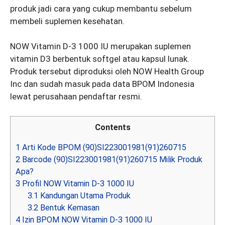
produk jadi cara yang cukup membantu sebelum
membeli suplemen kesehatan.
NOW Vitamin D-3 1000 IU merupakan suplemen
vitamin D3 berbentuk softgel atau kapsul lunak.
Produk tersebut diproduksi oleh NOW Health Group
Inc dan sudah masuk pada data BPOM Indonesia
lewat perusahaan pendaftar resmi.
Contents
1
Arti Kode BPOM (90)SI223001981(91)260715
2
Barcode (90)SI223001981(91)260715 Milik Produk
Apa?
3
Profil NOW Vitamin D-3 1000 IU
3.1
Kandungan Utama Produk
3.2
Bentuk Kemasan
4
Izin BPOM NOW Vitamin D-3 1000 IU