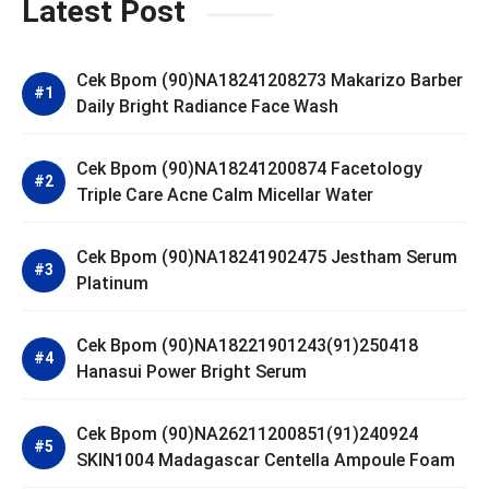
Latest Post
Cek Bpom (90)NA18241208273 Makarizo Barber
Daily Bright Radiance Face Wash
Cek Bpom (90)NA18241200874 Facetology
Triple Care Acne Calm Micellar Water
Cek Bpom (90)NA18241902475 Jestham Serum
Platinum
Cek Bpom (90)NA18221901243(91)250418
Hanasui Power Bright Serum
Cek Bpom (90)NA26211200851(91)240924
SKIN1004 Madagascar Centella Ampoule Foam