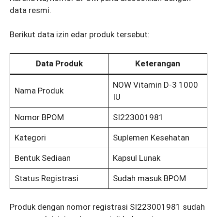
data resmi.
Berikut data izin edar produk tersebut:
Data Produk
Keterangan
NOW Vitamin D-3 1000
Nama Produk
IU
Nomor BPOM
SI223001981
Kategori
Suplemen Kesehatan
Bentuk Sediaan
Kapsul Lunak
Status Registrasi
Sudah masuk BPOM
Produk dengan nomor registrasi SI223001981 sudah