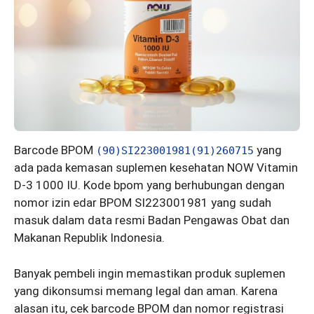
Barcode BPOM
yang
(90)SI223001981(91)260715
ada pada kemasan suplemen kesehatan NOW Vitamin
D-3 1000 IU. Kode bpom yang berhubungan dengan
nomor izin edar BPOM SI223001981 yang sudah
masuk dalam data resmi Badan Pengawas Obat dan
Makanan Republik Indonesia.
Banyak pembeli ingin memastikan produk suplemen
yang dikonsumsi memang legal dan aman. Karena
alasan itu, cek barcode BPOM dan nomor registrasi