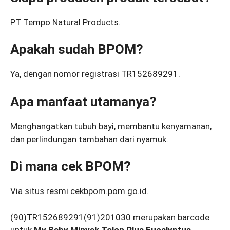
PT Tempo Natural Products.
Apakah sudah BPOM?
Ya, dengan nomor registrasi TR152689291.
Apa manfaat utamanya?
Menghangatkan tubuh bayi, membantu kenyamanan,
dan perlindungan tambahan dari nyamuk.
Di mana cek BPOM?
Via situs resmi cekbpom.pom.go.id.
(90)TR152689291(91)201030 merupakan barcode
untuk
My Baby Minyak Telon Plus Eucalyptus
,