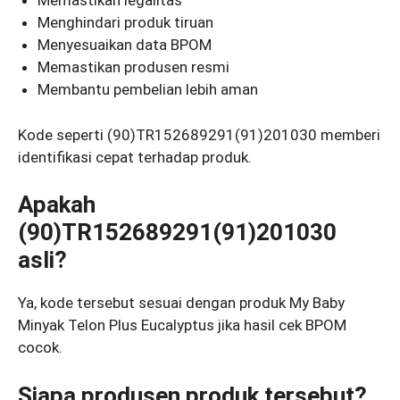
Memastikan legalitas
Menghindari produk tiruan
Menyesuaikan data BPOM
Memastikan produsen resmi
Membantu pembelian lebih aman
Kode seperti (90)TR152689291(91)201030 memberi
identifikasi cepat terhadap produk.
Apakah
(90)TR152689291(91)201030
asli?
Ya, kode tersebut sesuai dengan produk My Baby
Minyak Telon Plus Eucalyptus jika hasil cek BPOM
cocok.
Siapa produsen produk tersebut?