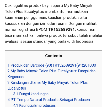
Cek legalitas produk bayi seperti My Baby Minyak
Telon Plus Eucalyptus membantu memastikan
keamanan penggunaan, keaslian produk, serta
kesesuaian dengan izin edar resmi. Dengan melihat
nomor registrasi BPOM
TR152689291
, konsumen
bisa memastikan bahwa produk tersebut telah melalui
evaluasi sesuai standar yang berlaku di Indonesia.
Contents
1
Produk dari Barcode (90)TR152689291(91)201030
2
My Baby Minyak Telon Plus Eucalyptus: Fungsi dan
Kegunaan
3
Kandungan Utama My Baby Minyak Telon Plus
Eucalyptus
3.1
Fungsi kandungan:
4
PT Tempo Natural Products Sebagai Produsen
4.1
Keunggulan produsen: