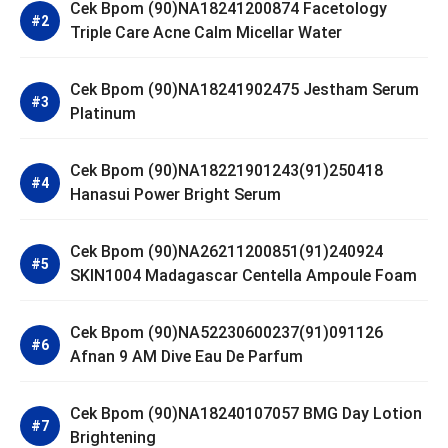
Cek Bpom (90)NA18241200874 Facetology
Triple Care Acne Calm Micellar Water
Cek Bpom (90)NA18241902475 Jestham Serum
Platinum
Cek Bpom (90)NA18221901243(91)250418
Hanasui Power Bright Serum
Cek Bpom (90)NA26211200851(91)240924
SKIN1004 Madagascar Centella Ampoule Foam
Cek Bpom (90)NA52230600237(91)091126
Afnan 9 AM Dive Eau De Parfum
Cek Bpom (90)NA18240107057 BMG Day Lotion
Brightening