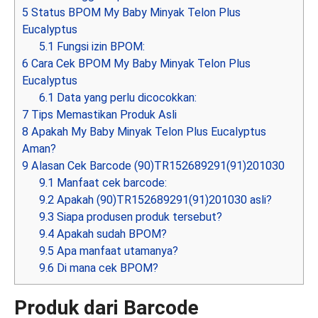
5
Status BPOM My Baby Minyak Telon Plus
Eucalyptus
5.1
Fungsi izin BPOM:
6
Cara Cek BPOM My Baby Minyak Telon Plus
Eucalyptus
6.1
Data yang perlu dicocokkan:
7
Tips Memastikan Produk Asli
8
Apakah My Baby Minyak Telon Plus Eucalyptus
Aman?
9
Alasan Cek Barcode (90)TR152689291(91)201030
9.1
Manfaat cek barcode:
9.2
Apakah (90)TR152689291(91)201030 asli?
9.3
Siapa produsen produk tersebut?
9.4
Apakah sudah BPOM?
9.5
Apa manfaat utamanya?
9.6
Di mana cek BPOM?
Produk dari Barcode