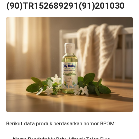
(90)TR152689291(91)201030
Berikut data produk berdasarkan nomor BPOM: