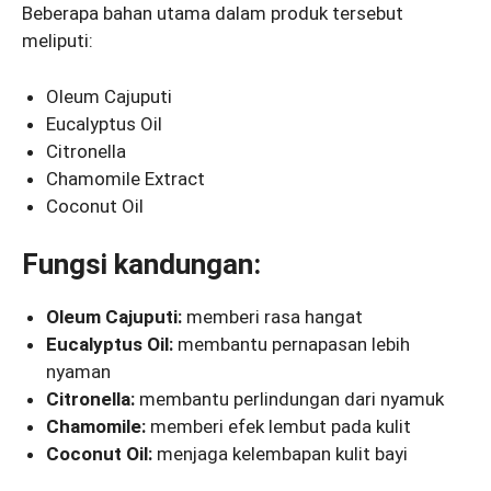
Beberapa bahan utama dalam produk tersebut
meliputi:
Oleum Cajuputi
Eucalyptus Oil
Citronella
Chamomile Extract
Coconut Oil
Fungsi kandungan:
Oleum Cajuputi:
memberi rasa hangat
Eucalyptus Oil:
membantu pernapasan lebih
nyaman
Citronella:
membantu perlindungan dari nyamuk
Chamomile:
memberi efek lembut pada kulit
Coconut Oil:
menjaga kelembapan kulit bayi