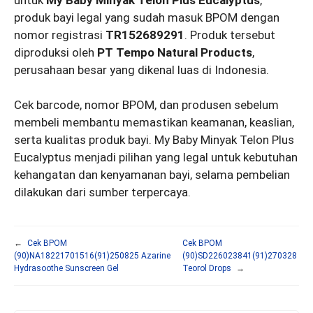
produk bayi legal yang sudah masuk BPOM dengan
nomor registrasi
TR152689291
. Produk tersebut
diproduksi oleh
PT Tempo Natural Products
,
perusahaan besar yang dikenal luas di Indonesia.
Cek barcode, nomor BPOM, dan produsen sebelum
membeli membantu memastikan keamanan, keaslian,
serta kualitas produk bayi. My Baby Minyak Telon Plus
Eucalyptus menjadi pilihan yang legal untuk kebutuhan
kehangatan dan kenyamanan bayi, selama pembelian
dilakukan dari sumber terpercaya.
←
Cek BPOM
Cek BPOM
(90)NA18221701516(91)250825 Azarine
(90)SD226023841(91)270328
Hydrasoothe Sunscreen Gel
Teorol Drops
→