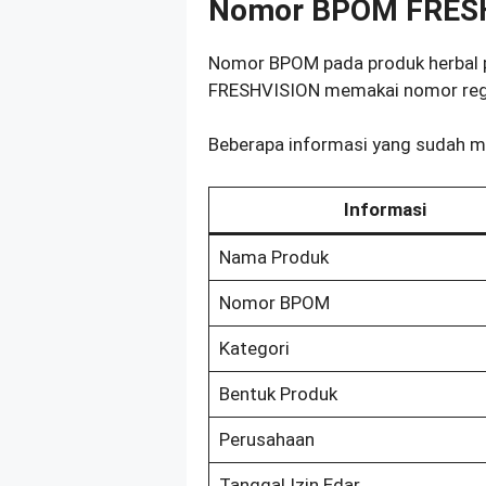
Nomor BPOM FRES
Nomor BPOM pada produk herbal pu
FRESHVISION memakai nomor reg
Beberapa informasi yang sudah m
Informasi
Nama Produk
Nomor BPOM
Kategori
Bentuk Produk
Perusahaan
Tanggal Izin Edar