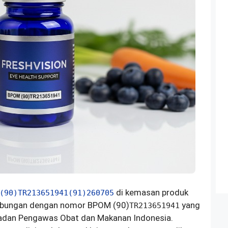
di kemasan produk
(90)TR213651941(91)260705
ubungan dengan nomor BPOM (90)
yang
TR213651941
adan Pengawas Obat dan Makanan Indonesia.