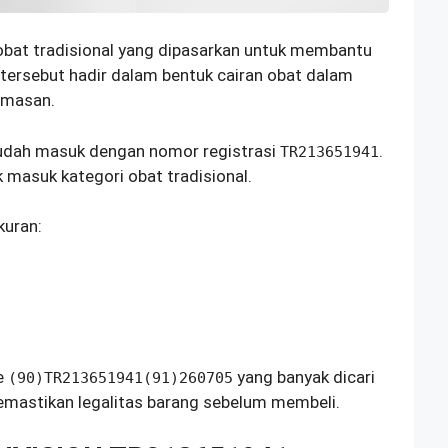
bat tradisional yang dipasarkan untuk membantu
tersebut hadir dalam bentuk cairan obat dalam
emasan.
dah masuk dengan nomor registrasi
.
TR213651941
 masuk kategori obat tradisional.
kuran:
e
yang banyak dicari
(90)TR213651941(91)260705
emastikan legalitas barang sebelum membeli.