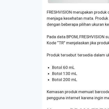
FRESHVISION merupakan produk o
menjaga kesehatan mata. Produk 
dengan beberapa pilihan ukuran k
Pada data BPOM, FRESHVISION su
Kode “TR” menjelaskan jika produk
Produk tersebut tersedia dalam u
Botol 60 mL
Botol 130 mL
Botol 200 mL
Kemasan produk memuat barcod
pengguna internet karena ingin m