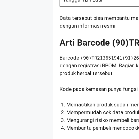
Data tersebut bisa membantu mas
dengan informasi resmi.
Arti Barcode (90)
Barcode
(90)TR213651941(91)26
dengan registrasi BPOM. Bagian 
produk herbal tersebut.
Kode pada kemasan punya fungsi
Memastikan produk sudah memil
Mempermudah cek data produ
Mengurangi risiko membeli bara
Membantu pembeli mencocokk