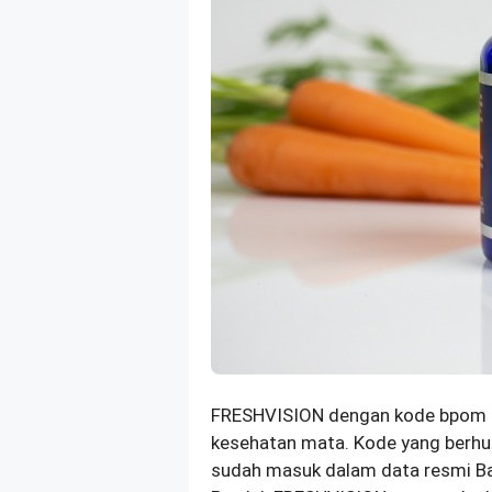
FRESHVISION dengan kode bpom
kesehatan mata. Kode yang berh
sudah masuk dalam data resmi B