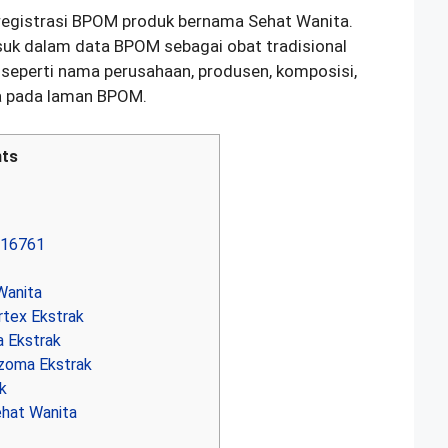
egistrasi BPOM produk bernama Sehat Wanita.
suk dalam data BPOM sebagai obat tradisional
i seperti nama perusahaan, produsen, komposisi,
ia pada laman BPOM.
ts
016761
Wanita
tex Ekstrak
 Ekstrak
izoma Ekstrak
ak
hat Wanita