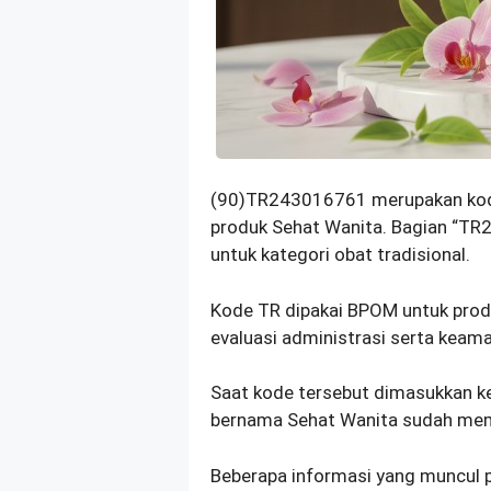
(90)TR243016761 merupakan kode
produk Sehat Wanita. Bagian “T
untuk kategori obat tradisional.
Kode TR dipakai BPOM untuk produ
evaluasi administrasi serta keam
Saat kode tersebut dimasukkan ke
bernama Sehat Wanita sudah memil
Beberapa informasi yang muncul p