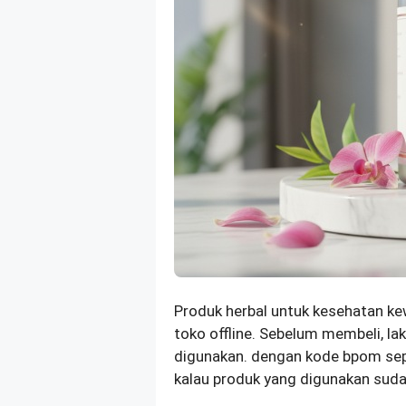
Produk herbal untuk kesehatan ke
toko offline. Sebelum membeli, la
digunakan. dengan kode bpom se
kalau produk yang digunakan sud