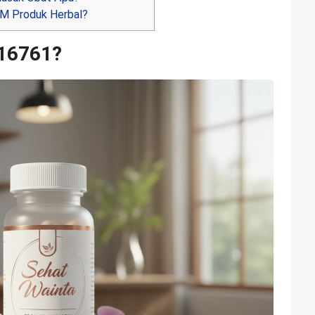
M Produk Herbal?
016761?