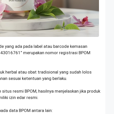
 yang ada pada label atau barcode kemasan
R243016761” merupakan nomor registrasi BPOM
k herbal atau obat tradisional yang sudah lolos
anan sesuai ketentuan yang berlaku.
 situs resmi BPOM, hasilnya menjelaskan jika produk
iki izin edar resmi.
ada data BPOM antara lain: