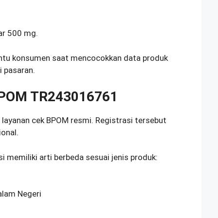
tar 500 mg.
ntu konsumen saat mencocokkan data produk
i pasaran.
 BPOM TR243016761
ayanan cek BPOM resmi. Registrasi tersebut
ional.
 memiliki arti berbeda sesuai jenis produk:
lam Negeri