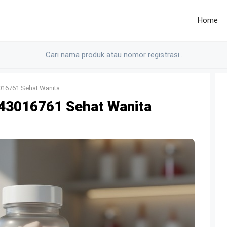
Home
16761 Sehat Wanita
3016761 Sehat Wanita