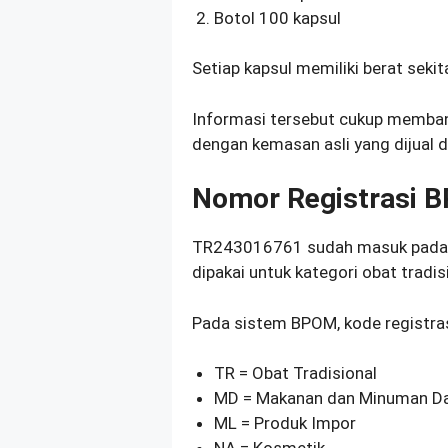
Botol 100 kapsul
Setiap kapsul memiliki berat seki
Informasi tersebut cukup memba
dengan kemasan asli yang dijual d
Nomor Registrasi
TR243016761 sudah masuk pada l
dipakai untuk kategori obat tradis
Pada sistem BPOM, kode registrasi
TR = Obat Tradisional
MD = Makanan dan Minuman Da
ML = Produk Impor