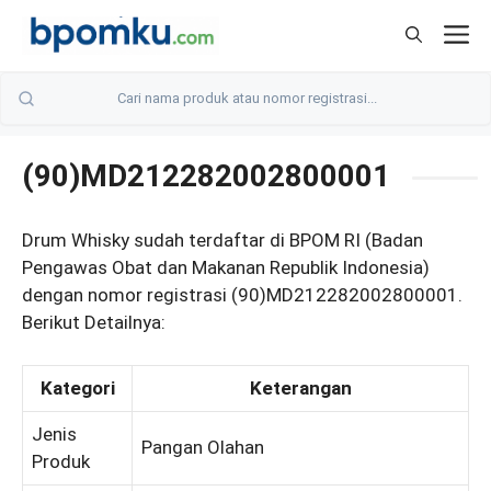
Skip
M
to
content
(90)MD212282002800001
Drum Whisky sudah terdaftar di BPOM RI (Badan
Pengawas Obat dan Makanan Republik Indonesia)
dengan nomor registrasi (90)MD212282002800001.
Berikut Detailnya:
Kategori
Keterangan
Jenis
Pangan Olahan
Produk