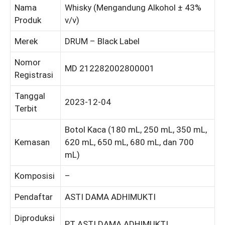
Nama
Whisky (Mengandung Alkohol ± 43%
Produk
v/v)
Merek
DRUM – Black Label
Nomor
MD 212282002800001
Registrasi
Tanggal
2023-12-04
Terbit
Botol Kaca (180 mL, 250 mL, 350 mL,
Kemasan
620 mL, 650 mL, 680 mL, dan 700
mL)
Komposisi
–
Pendaftar
ASTI DAMA ADHIMUKTI
Diproduksi
PT ASTI DAMA ADHIMUKTI