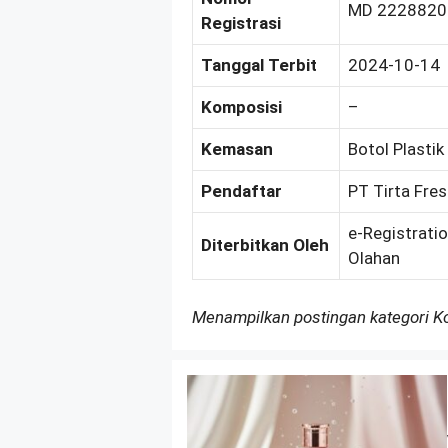
MD 2228820
Registrasi
Tanggal Terbit
2024-10-14
Komposisi
–
Kemasan
Botol Plasti
Pendaftar
PT Tirta Fre
e-Registrati
Diterbitkan Oleh
Olahan
Menampilkan postingan kategori 