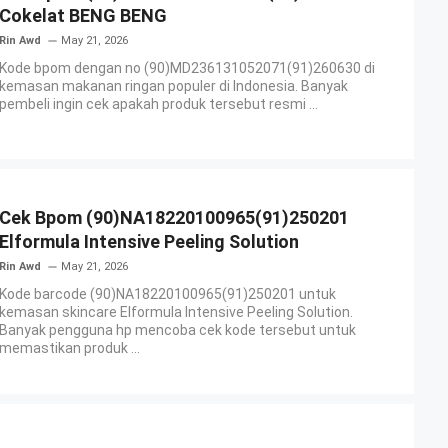
Cokelat BENG BENG
Rin Awd
May 21, 2026
Kode bpom dengan no (90)MD236131052071(91)260630 di
kemasan makanan ringan populer di Indonesia. Banyak
pembeli ingin cek apakah produk tersebut resmi ...
Cek Bpom (90)NA18220100965(91)250201
Elformula Intensive Peeling Solution
Rin Awd
May 21, 2026
Kode barcode (90)NA18220100965(91)250201 untuk
kemasan skincare Elformula Intensive Peeling Solution.
Banyak pengguna hp mencoba cek kode tersebut untuk
memastikan produk ...