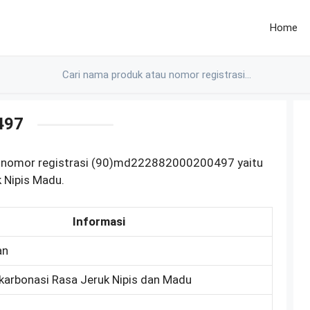
Home
497
 nomor registrasi (90)md222882000200497 yaitu
 Nipis Madu.
Informasi
an
arbonasi Rasa Jeruk Nipis dan Madu