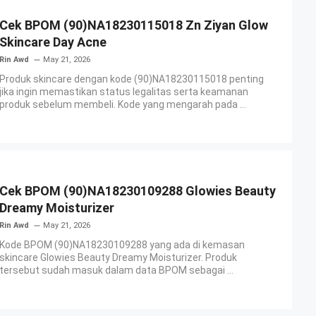
Cek BPOM (90)NA18230115018 Zn Ziyan Glow
Skincare Day Acne
Rin Awd
May 21, 2026
Produk skincare dengan kode (90)NA18230115018 penting
jika ingin memastikan status legalitas serta keamanan
produk sebelum membeli. Kode yang mengarah pada ...
Cek BPOM (90)NA18230109288 Glowies Beauty
Dreamy Moisturizer
Rin Awd
May 21, 2026
Kode BPOM (90)NA18230109288 yang ada di kemasan
skincare Glowies Beauty Dreamy Moisturizer. Produk
tersebut sudah masuk dalam data BPOM sebagai ...