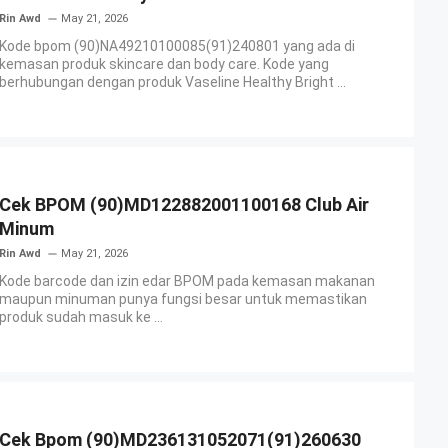
Rin Awd
May 21, 2026
Kode bpom (90)NA49210100085(91)240801 yang ada di
kemasan produk skincare dan body care. Kode yang
berhubungan dengan produk Vaseline Healthy Bright ...
Cek BPOM (90)MD122882001100168 Club Air
Minum
Rin Awd
May 21, 2026
Kode barcode dan izin edar BPOM pada kemasan makanan
maupun minuman punya fungsi besar untuk memastikan
produk sudah masuk ke ...
Cek Bpom (90)MD236131052071(91)260630