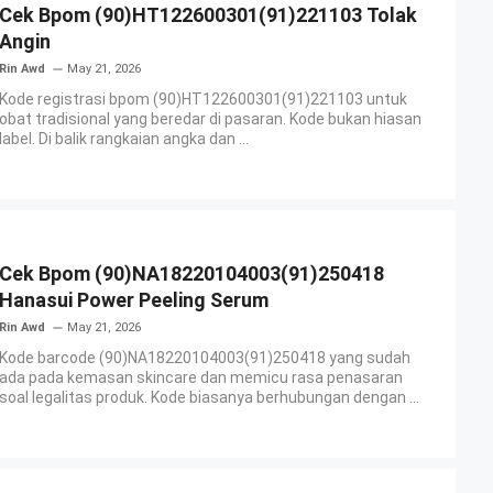
Cek Bpom (90)HT122600301(91)221103 Tolak
Angin
Rin Awd
May 21, 2026
Kode registrasi bpom (90)HT122600301(91)221103 untuk
obat tradisional yang beredar di pasaran. Kode bukan hiasan
label. Di balik rangkaian angka dan ...
Cek Bpom (90)NA18220104003(91)250418
Hanasui Power Peeling Serum
Rin Awd
May 21, 2026
Kode barcode (90)NA18220104003(91)250418 yang sudah
ada pada kemasan skincare dan memicu rasa penasaran
soal legalitas produk. Kode biasanya berhubungan dengan ...