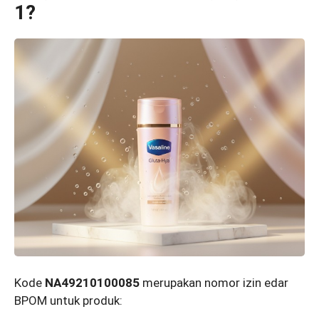
1?
Kode
NA49210100085
merupakan nomor izin edar
BPOM untuk produk: