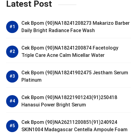
Latest Post
Cek Bpom (90)NA18241208273 Makarizo Barber
Daily Bright Radiance Face Wash
Cek Bpom (90)NA18241200874 Facetology
Triple Care Acne Calm Micellar Water
Cek Bpom (90)NA18241902475 Jestham Serum
Platinum
Cek Bpom (90)NA18221901243(91)250418
Hanasui Power Bright Serum
Cek Bpom (90)NA26211200851(91)240924
SKIN1004 Madagascar Centella Ampoule Foam