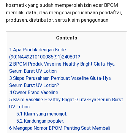
kosmetik yang sudah memperoleh izin edar BPOM
memiliki data jelas mengenai perusahaan pendaftar,
produsen, distributor, serta klaim penggunaan.
Contents
1
Apa Produk dengan Kode
(90)NA49210100085(91)240801?
2
BPOM Produk Vaseline Healthy Bright Gluta-Hya
Serum Burst UV Lotion
3
Siapa Perusahaan Pembuat Vaseline Gluta-Hya
Serum Burst UV Lotion?
4
Owner Brand Vaseline
5
Klaim Vaseline Healthy Bright Gluta-Hya Serum Burst
UV Lotion
5.1
Klaim yang menonjol:
5.2
Kandungan populer:
6
Mengapa Nomor BPOM Penting Saat Membeli