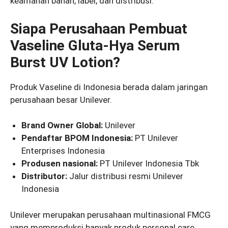
keamanan bahan, label, dan distribusi.
Siapa Perusahaan Pembuat
Vaseline Gluta-Hya Serum
Burst UV Lotion?
Produk Vaseline di Indonesia berada dalam jaringan
perusahaan besar Unilever.
Brand Owner Global:
Unilever
Pendaftar BPOM Indonesia:
PT Unilever
Enterprises Indonesia
Produsen nasional:
PT Unilever Indonesia Tbk
Distributor:
Jalur distribusi resmi Unilever
Indonesia
Unilever merupakan perusahaan multinasional FMCG
yang memproduksi banyak produk personal care,