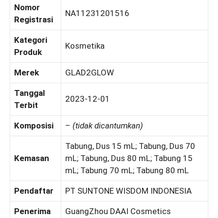
Nomor
NA11231201516
Registrasi
Kategori
Kosmetika
Produk
Merek
GLAD2GLOW
Tanggal
2023-12-01
Terbit
Komposisi
–
(tidak dicantumkan)
Tabung, Dus 15 mL; Tabung, Dus 70
Kemasan
mL; Tabung, Dus 80 mL; Tabung 15
mL; Tabung 70 mL; Tabung 80 mL
Pendaftar
PT SUNTONE WISDOM INDONESIA
Penerima
GuangZhou DAAI Cosmetics