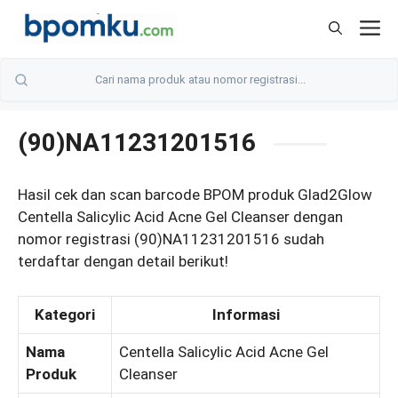
Skip
M
to
content
(90)NA11231201516
Hasil cek dan scan barcode BPOM produk Glad2Glow
Centella Salicylic Acid Acne Gel Cleanser dengan
nomor registrasi (90)NA11231201516 sudah
terdaftar dengan detail berikut!
Kategori
Informasi
Nama
Centella Salicylic Acid Acne Gel
Produk
Cleanser