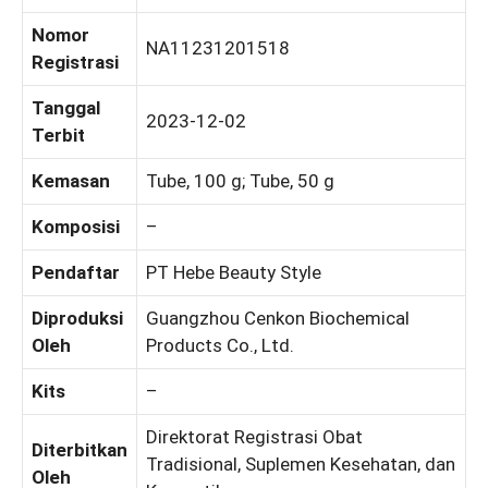
Nomor
NA11231201518
Registrasi
Tanggal
2023-12-02
Terbit
Kemasan
Tube, 100 g; Tube, 50 g
Komposisi
–
Pendaftar
PT Hebe Beauty Style
Diproduksi
Guangzhou Cenkon Biochemical
Oleh
Products Co., Ltd.
Kits
–
Direktorat Registrasi Obat
Diterbitkan
Tradisional, Suplemen Kesehatan, dan
Oleh