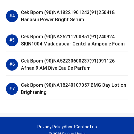
Cek Bpom (90)NA18221901243(91)250418
Hanasui Power Bright Serum
Cek Bpom (90)NA26211200851(91)240924
SKIN1004 Madagascar Centella Ampoule Foam
Cek Bpom (90)NA52230600237(91)091126
Afnan 9 AM Dive Eau De Parfum
Cek Bpom (90)NA18240107057 BMG Day Lotion
Brightening
Privacy Policy
About
Contact us
© 2026 Pasher Media