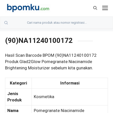
Skip
M
to
content
(90)NA11240100172
Hasil Scan Barcode BPOM (90)NA11240100172
Produk Glad2Glow Pomegranate Niacinamide
Brightening Moisturizer sebelum kita gunakan.
Kategori
Informasi
Jenis
Kosmetika
Produk
Nama
Pomegranate Niacinamide