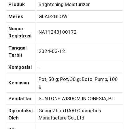
Produk
Brightening Moisturizer
Merek
GLAD2GLOW
Nomor
NA11240100172
Registrasi
Tanggal
2024-03-12
Terbit
Komposisi
–
Pot, 50 g; Pot, 30 g; Botol Pump, 100
Kemasan
g
Pendaftar
SUNTONE WISDOM INDONESIA, PT
Diproduksi
GuangZhou DAAI Cosmetics
Oleh
Manufacture Co., Ltd