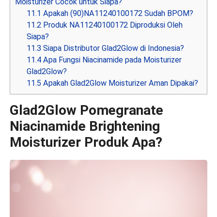
Moisturizer Cocok untuk Siapa?
11.1
Apakah (90)NA11240100172 Sudah BPOM?
11.2
Produk NA11240100172 Diproduksi Oleh
Siapa?
11.3
Siapa Distributor Glad2Glow di Indonesia?
11.4
Apa Fungsi Niacinamide pada Moisturizer
Glad2Glow?
11.5
Apakah Glad2Glow Moisturizer Aman Dipakai?
Glad2Glow Pomegranate
Niacinamide Brightening
Moisturizer Produk Apa?