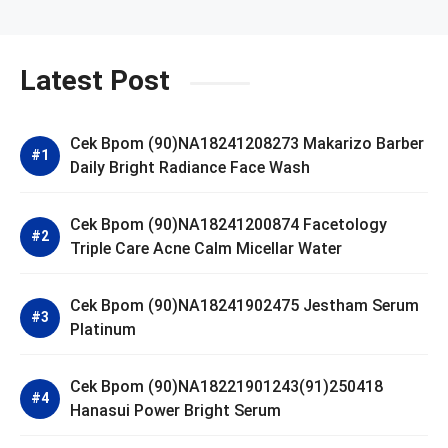
Latest Post
Cek Bpom (90)NA18241208273 Makarizo Barber
Daily Bright Radiance Face Wash
Cek Bpom (90)NA18241200874 Facetology
Triple Care Acne Calm Micellar Water
Cek Bpom (90)NA18241902475 Jestham Serum
Platinum
Cek Bpom (90)NA18221901243(91)250418
Hanasui Power Bright Serum