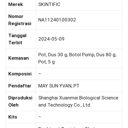
Merek
SKINTIFIC
Nomor
NA11240100302
Registrasi
Tanggal
2024-05-09
Terbit
Pot, Dus 30 g; Botol Pump, Dus 80 g;
Kemasan
Pot, 5 g
Komposisi
–
Pendaftar
MAY SUN YVAN, PT
Diproduksi
Shanghai Xuanmei Biological Science
Oleh
and Technology Co., Ltd
Kits
–