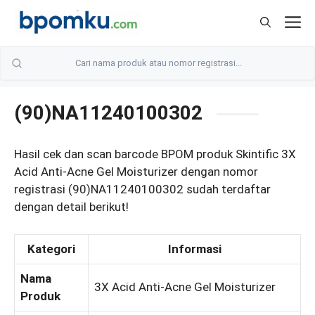
Skip
M
to
content
(90)NA11240100302
Hasil cek dan scan barcode BPOM produk Skintific 3X
Acid Anti-Acne Gel Moisturizer dengan nomor
registrasi (90)NA11240100302 sudah terdaftar
dengan detail berikut!
Kategori
Informasi
Nama
3X Acid Anti-Acne Gel Moisturizer
Produk