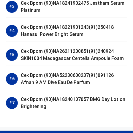
Cek Bpom (90)NA18241902475 Jestham Serum
Platinum
Cek Bpom (90)NA18221901243(91)250418
Hanasui Power Bright Serum
Cek Bpom (90)NA26211200851(91)240924
SKIN1004 Madagascar Centella Ampoule Foam
Cek Bpom (90)NA52230600237(91)091126
Afnan 9 AM Dive Eau De Parfum
Cek Bpom (90)NA18240107057 BMG Day Lotion
Brightening