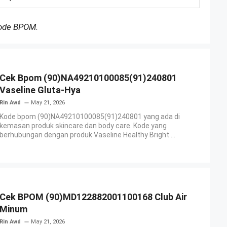
Kode BPOM.
Cek Bpom (90)NA49210100085(91)240801
Vaseline Gluta-Hya
Rin Awd
May 21, 2026
Kode bpom (90)NA49210100085(91)240801 yang ada di
kemasan produk skincare dan body care. Kode yang
berhubungan dengan produk Vaseline Healthy Bright ...
Cek BPOM (90)MD122882001100168 Club Air
Minum
Rin Awd
May 21, 2026