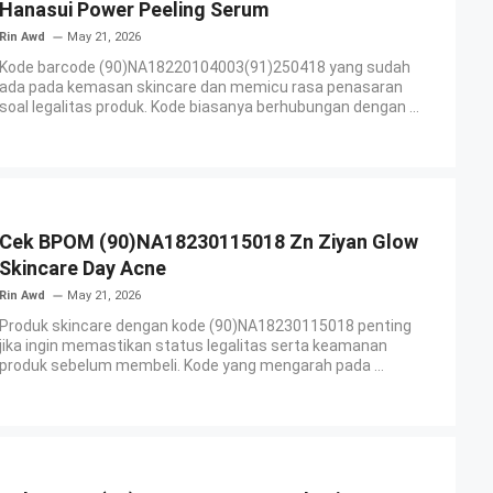
Hanasui Power Peeling Serum
Rin Awd
May 21, 2026
Kode barcode (90)NA18220104003(91)250418 yang sudah
ada pada kemasan skincare dan memicu rasa penasaran
soal legalitas produk. Kode biasanya berhubungan dengan ...
Cek BPOM (90)NA18230115018 Zn Ziyan Glow
Skincare Day Acne
Rin Awd
May 21, 2026
Produk skincare dengan kode (90)NA18230115018 penting
jika ingin memastikan status legalitas serta keamanan
produk sebelum membeli. Kode yang mengarah pada ...