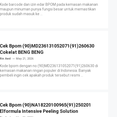
Kode barcode dan izin edar BPOM pada kemasan makanan
maupun minuman punya fungsi besar untuk memastikan
produk sudah masuk ke ...
Cek Bpom (90)MD236131052071(91)260630
Cokelat BENG BENG
Rin Awd
May 21, 2026
Kode bpom dengan no (90)MD236131052071(91)260630 di
kemasan makanan ringan populer di Indonesia. Banyak
pembeli ingin cek apakah produk tersebut resmi ...
Cek Bpom (90)NA18220100965(91)250201
Elformula Intensive Peeling Solution