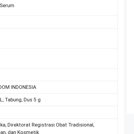
p Serum
DOM INDONESIA
L; Tabung, Dus 5 g
ka, Direktorat Registrasi Obat Tradisional,
an, dan Kosmetik