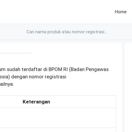
Home
rum sudah terdaftar di BPOM RI (Badan Pengawas
esia) dengan nomor registrasi
ilnya:
Keterangan