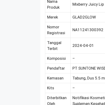
Nama
Mixberry Juicy Li
Produk
Merek
GLAD2GLOW
Nomor
NA11241300392
Registrasi
Tanggal
2024-04-01
Terbit
Komposisi
–
Pendaftar
PT SUNTONE WIS
Kemasan
Tabung, Dus 5.5 m
Kits
–
Diterbitkan
Notifikasi Kosmeti
Oleh
Suplemen Kesehat