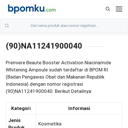
Skip
M
to
content
(90)NA11241900040
Premiere Beaute Booster Activation Niacinamide
Whitening Ampoule sudah terdaftar di BPOM RI
(Badan Pengawas Obat dan Makanan Republik
Indonesia) dengan nomor registrasi
(90)NA11241900040. Berikut Detailnya:
Kategori
Informasi
Jenis
Kosmetika
Produk