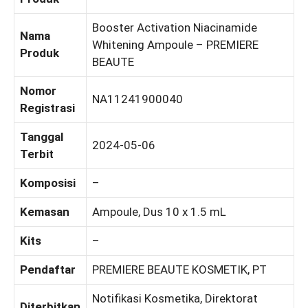
Booster Activation Niacinamide
Nama
Whitening Ampoule – PREMIERE
Produk
BEAUTE
Nomor
NA11241900040
Registrasi
Tanggal
2024-05-06
Terbit
Komposisi
–
Kemasan
Ampoule, Dus 10 x 1.5 mL
Kits
–
Pendaftar
PREMIERE BEAUTE KOSMETIK, PT
Notifikasi Kosmetika, Direktorat
Diterbitkan