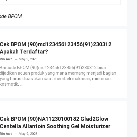
Kode BPOM.
Cek BPOM (90)md123456123456(91)230312
Apakah Terdaftar?
Rin Awd
May 9, 2026
Barcode BPOM (90)md123456123456(91)230312 bisa
dijadikan acuan produk yang mana memang menjadi bagian
yang harus dipastikan saat membeli makanan, minuman,
kosmetik, ...
Cek BPOM (90)NA11230100182 Glad2Glow
Centella Allantoin Soothing Gel Moisturizer
Rin Awd
May 9, 2026