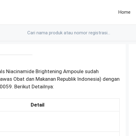
Home
als Niacinamide Brightening Ampoule sudah
gawas Obat dan Makanan Republik Indonesia) dengan
059. Berikut Detailnya:
Detail