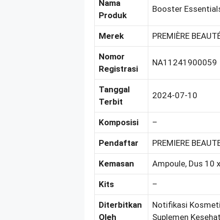
Nama
Booster Essential
Produk
Merek
PREMIÈRE BEAUT
Nomor
NA11241900059
Registrasi
Tanggal
2024-07-10
Terbit
Komposisi
–
Pendaftar
PREMIERE BEAUTE
Kemasan
Ampoule, Dus 10 
Kits
–
Diterbitkan
Notifikasi Kosmeti
Oleh
Suplemen Kesehat