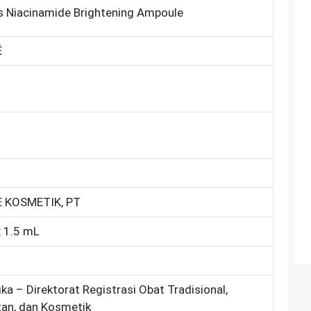
s Niacinamide Brightening Ampoule
É
 KOSMETIK, PT
x 1.5 mL
ka – Direktorat Registrasi Obat Tradisional,
an, dan Kosmetik