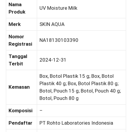
Nama
UV Moisture Milk
Produk
Merk
SKIN AQUA
Nomor
NA18130103390
Registrasi
Tanggal
2024-12-31
Terbit
Box, Botol Plastik 15 g; Box, Botol
Plastik 40 g; Box, Botol Plastik 80 g;
Kemasan
Botol, Pouch 15 g; Botol, Pouch 40 g;
Botol, Pouch 80 g
Komposisi
–
Pendaftar
PT Rohto Laboratories Indonesia