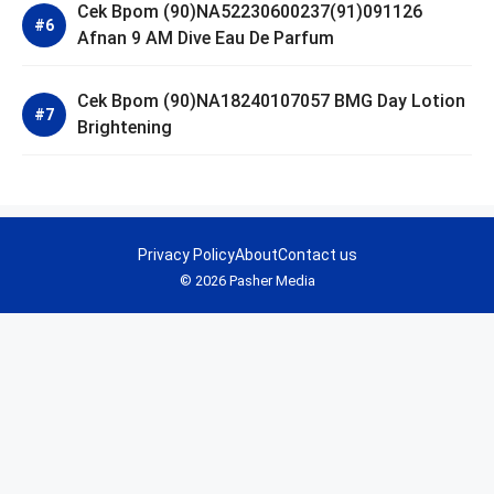
Cek Bpom (90)NA52230600237(91)091126
Afnan 9 AM Dive Eau De Parfum
Cek Bpom (90)NA18240107057 BMG Day Lotion
Brightening
Privacy Policy
About
Contact us
© 2026 Pasher Media