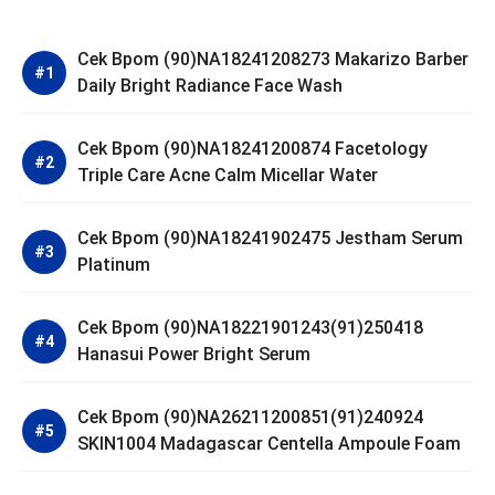
Cek Bpom (90)NA18241208273 Makarizo Barber
Daily Bright Radiance Face Wash
Cek Bpom (90)NA18241200874 Facetology
Triple Care Acne Calm Micellar Water
Cek Bpom (90)NA18241902475 Jestham Serum
Platinum
Cek Bpom (90)NA18221901243(91)250418
Hanasui Power Bright Serum
Cek Bpom (90)NA26211200851(91)240924
SKIN1004 Madagascar Centella Ampoule Foam